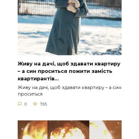
Живу на дачі, щоб здавати квартиру
– а син проситься пожити замість
квартирантів…
Живу на дачі, щоб здавати квартиру – а син
проситься
0
765