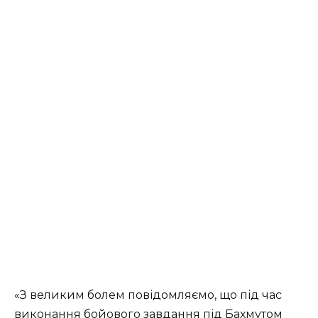
«З великим болем повідомляємо, що під час
виконання бойового завдання під Бахмутом