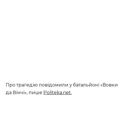
Про трагедію повідомили у батальйоні «Вовки
да Вінчі», пише
Politeka.net.