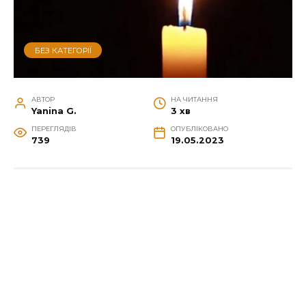
БЕЗ КАТЕГОРІЇ
АВТОР
НА ЧИТАННЯ
Yanina G.
3 хв
ПЕРЕГЛЯДІВ
ОПУБЛІКОВАНО
739
19.05.2023