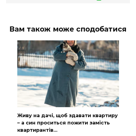
Вам також може сподобатися
Живу на дачі, щоб здавати квартиру
– а син проситься пожити замість
квартирантів…