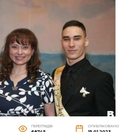
ПЕРЕГЛЯДІВ
ОПУБЛІКОВАНО
68745
15.01.2023