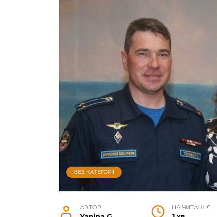
БЕЗ КАТЕГОРІЇ
АВТОР
НА ЧИТАННЯ
Yanina G.
1 хв