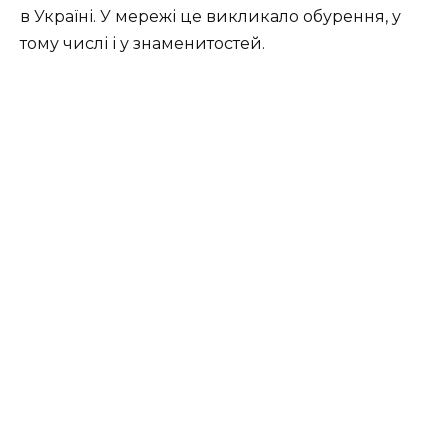
в Україні. У мережі це викликало обурення, у
тому числі і у знаменитостей.