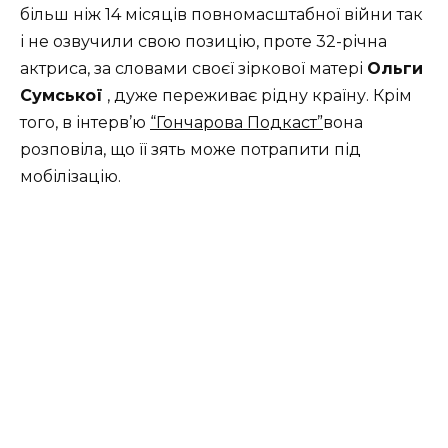
більш ніж 14 місяців повномасштабної війни так
і не озвучили свою позицію, проте 32-річна
актриса, за словами своєї зіркової матері
Ольги
Сумської
, дуже переживає рідну країну. Крім
того, в інтерв’ю
“Гончарова Подкаст”
вона
розповіла, що її зять може потрапити під
мобілізацію.