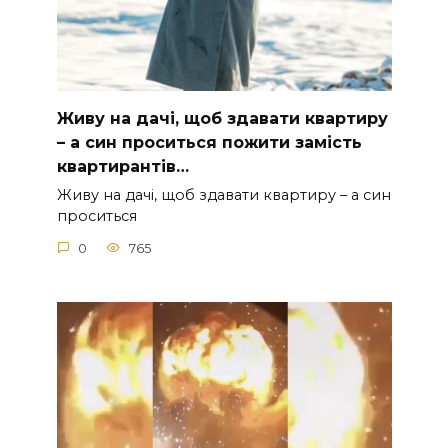
Живу на дачі, щоб здавати квартиру
– а син проситься пожити замість
квартирантів…
Живу на дачі, щоб здавати квартиру – а син
проситься
0
765