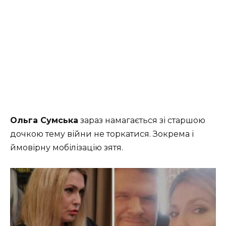
Ольга Сумська
зараз намагається зі старшою
дочкою тему війни не торкатися. Зокрема і
ймовірну мобілізацію зятя.