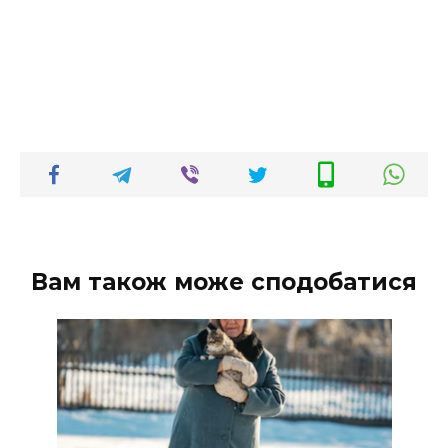
Вам також може сподобатися