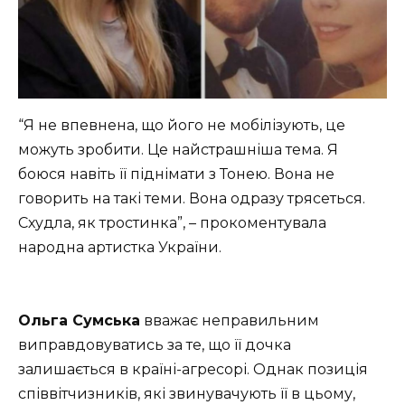
“Я не впевнена, що його не мобілізують, це
можуть зробити. Це найстрашніша тема. Я
боюся навіть її піднімати з Тонею. Вона не
говорить на такі теми. Вона одразу трясеться.
Схудла, як тростинка”, – прокоментувала
народна артистка України.
Ольга Сумська
вважає неправильним
виправдовуватись за те, що її дочка
залишається в країні-агресорі. Однак позиція
співвітчизників, які звинувачують її в цьому,