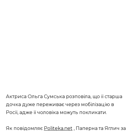
Актриса Ольга Сумська розповіла, що її старша
дочка дуже переживає через мобілізацію в
Росії, адже її чоловіка можуть покликати.
Як повідомляє
Politeka.net
, Паперна та Яглич за