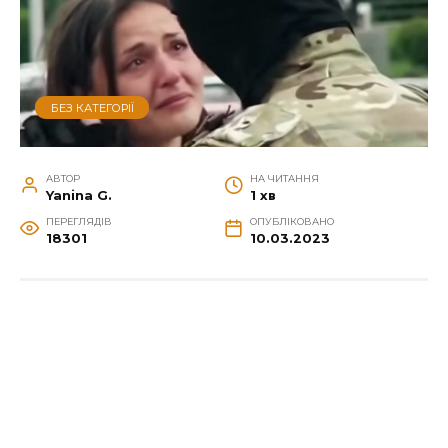
БЕЗ КАТЕГОРІЇ
АВТОР
НА ЧИТАННЯ
Yanina G.
1 хв
ПЕРЕГЛЯДІВ
ОПУБЛІКОВАНО
18301
10.03.2023