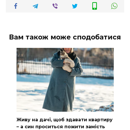
Вам також може сподобатися
Живу на дачі, щоб здавати квартиру
– а син проситься пожити замість