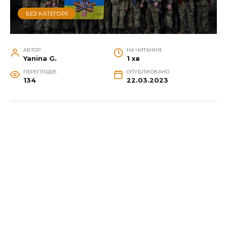
БЕЗ КАТЕГОРІЇ
АВТОР
НА ЧИТАННЯ
Yanina G.
1 хв
ПЕРЕГЛЯДІВ
ОПУБЛІКОВАНО
134
22.03.2023