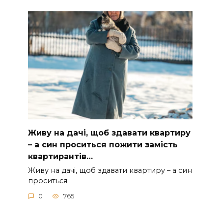
Живу на дачі, щоб здавати квартиру
– а син проситься пожити замість
квартирантів…
Живу на дачі, щоб здавати квартиру – а син
проситься
0
765