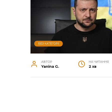
БЕЗ КАТЕГОРІЇ
АВТОР
НА ЧИТАННЯ
Yanina G.
2 хв