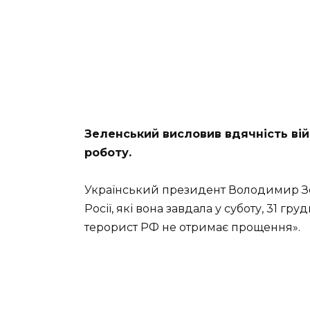
Зеленський висловив вдячність вій
роботу.
Український президент Володимир З
Росії, які вона завдала у суботу, 31 г
терорист РФ не отримає прощення».