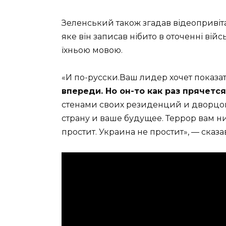
Зеленський також згадав відеопривіт
яке він записав нібито в оточенні вій
їхньою мовою.
«И по-русски.Ваш лидер хочет показат
впереди. Но он-то как раз прячется
стенами своих резиденций и дворцов.
страну и ваше будущее. Террор вам ни
простит. Украина не простит», — сказа