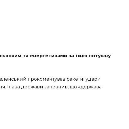
ськовим та енергетиками за їхню потужну
еленський прокоментував ракетні удари
рудня. Глава держави запевнив, що «держава-