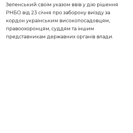
Зеленський своїм указом ввів у дію рішення
РНБО від 23 січня про заборону виїзду за
кордон українським високопосадовцям,
правоохоронцям, суддям та іншим
представникам державних органів влади.