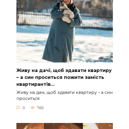
Живу на дачі, щоб здавати квартиру
– а син проситься пожити замість
квартирантів…
Живу на дачі, щоб здавати квартиру – а син
проситься
0
765