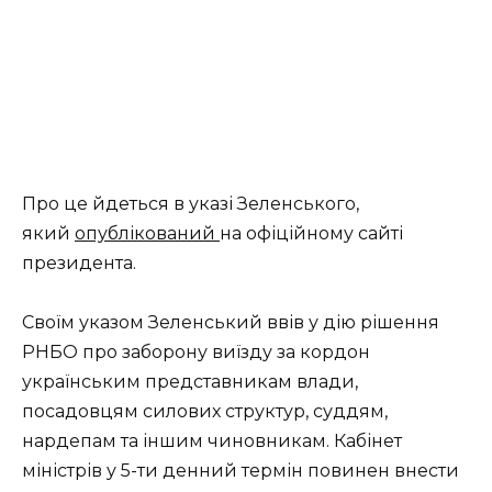
Про це йдеться в указі Зеленського,
який
опублікований
на офіційному сайті
президента.
Своїм указом Зеленський ввів у дію рішення
РНБО про заборону виїзду за кордон
українським представникам влади,
посадовцям силових структур, суддям,
нардепам та іншим чиновникам. Кабінет
міністрів у 5-ти денний термін повинен внести