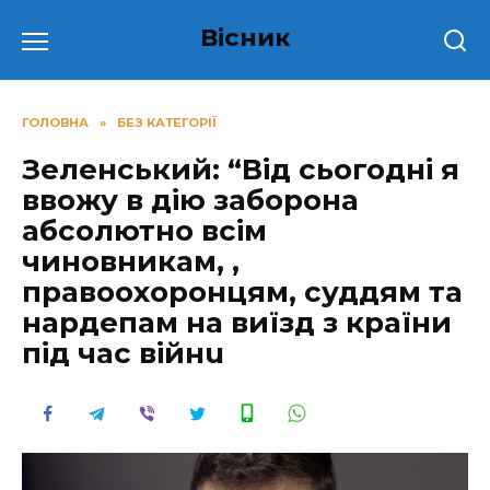
Перейти
Вісник
до
вмісту
ГОЛОВНА
»
БЕЗ КАТЕГОРІЇ
Зеленський: “Від сьогодні я
ввожу в дію заборона
абсолютно всім
чиновникам, ,
правоохоронцям, суддям та
нардепам на виїзд з країни
під час війнu