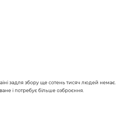
країні задля збору ще сотень тисяч людей немає.
ване і потребує більше озброєння.