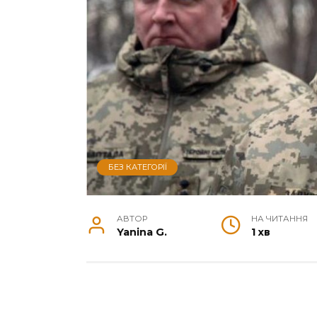
БЕЗ КАТЕГОРІЇ
АВТОР
НА ЧИТАННЯ
Yanina G.
1 хв