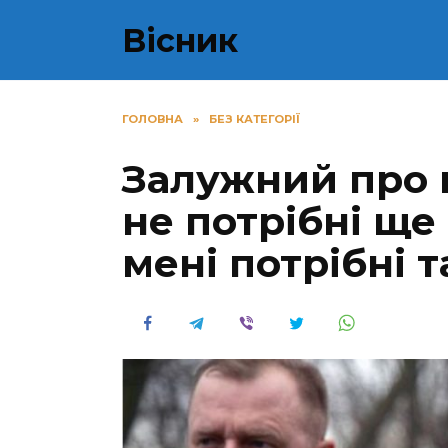
Перейти
Вісник
до
вмісту
ГОЛОВНА
»
БЕЗ КАТЕГОРІЇ
Залужний про м
не потрібні ще
мені потрібні 