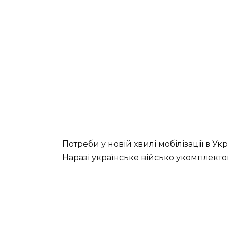
Потреби у новій хвилі мобілізації в У
Наразі українське військо укомплекто