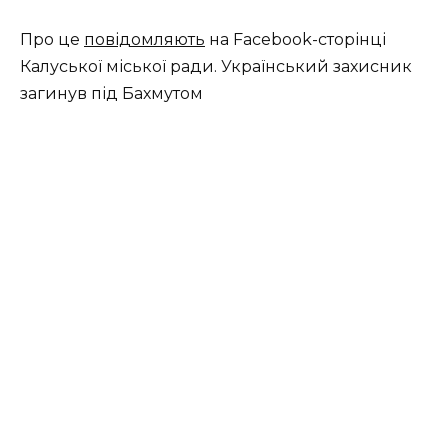
Про це
повідомляють
на Facebook-сторінці
Калуської міської ради. Український захисник
загинув під Бахмутом