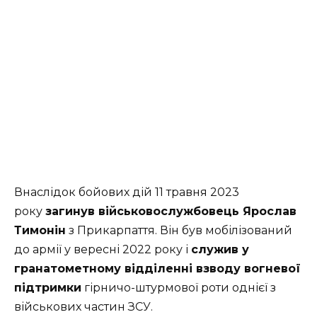
Внаслідок бойових дій 11 травня 2023
року
загинув військовослужбовець Ярослав
Тимонін
з Прикарпаття. Він був мобілізований
до армії у вересні 2022 року і
служив у
гранатометному відділенні взводу вогневої
підтримки
гірничо-штурмової роти однієї з
військових частин ЗСУ.