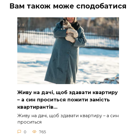
Вам також може сподобатися
Живу на дачі, щоб здавати квартиру
– а син проситься пожити замість
квартирантів…
Живу на дачі, щоб здавати квартиру – а син
проситься
0
765