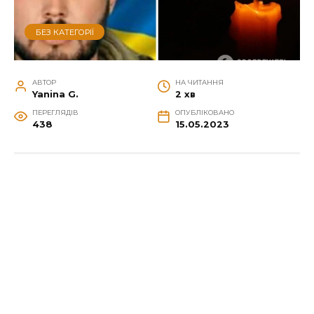
БЕЗ КАТЕГОРІЇ
АВТОР
НА ЧИТАННЯ
Yanina G.
2 хв
ПЕРЕГЛЯДІВ
ОПУБЛІКОВАНО
438
15.05.2023