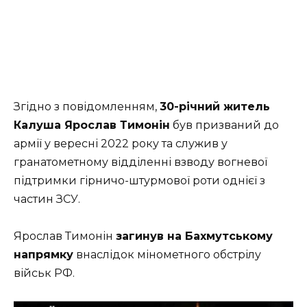
Згідно з повідомленням,
30-річний житель
Калуша Ярослав Тимонін
був призваний до
армії у вересні 2022 року та служив у
гранатометному відділенні взводу вогневої
підтримки гірничо-штурмової роти однієї з
частин ЗСУ.
Ярослав Тимонін
загинув на Бахмутському
напрямку
внаслідок мінометного обстрілу
військ РФ.