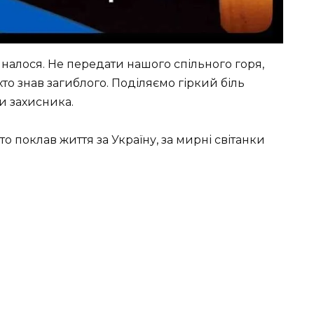
иналося. Не передати нашого спільного горя,
хто знав загиблого. Поділяємо гіркий біль
и захисника.
то поклав життя за Україну, за мирні світанки