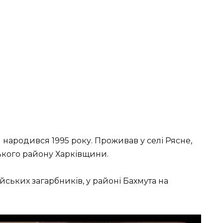
 народився 1995 року. Проживав у селі Рясне,
ського району Харківщини.
ійських загарбників, у районі Бахмута на