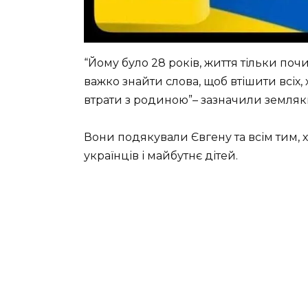
“Йому було 28 років, життя тільки поч
важко знайти слова, щоб втішити всіх, 
втрати з родиною”– зазначили земляк
Вони подякували Євгену та всім тим, х
українців і майбутнє дітей.