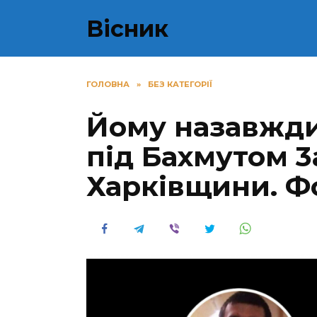
Перейти
Вісник
до
вмісту
ГОЛОВНА
»
БЕЗ КАТЕГОРІЇ
Йому назавжди 
під Бахмутом 3
Харківщини. Ф