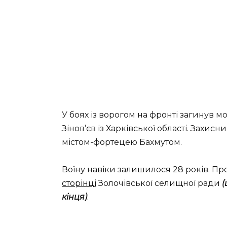
У боях із ворогом на фронті загинув
Зінов’єв із Харківської області. Захис
містом-фортецею Бахмутом.
Воїну навіки залишилося 28 років. Пр
сторінці
Золочівської селищної ради
(
кінця)
.