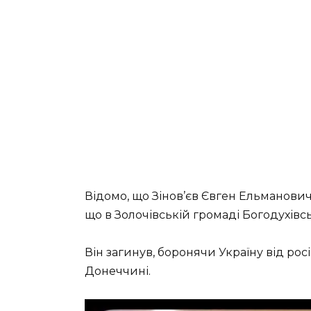
Відомо, що Зінов’єв Євген Ельманович
що в Золочівській громаді Богодухів
Він загинув, боронячи Україну від рос
Донеччині.