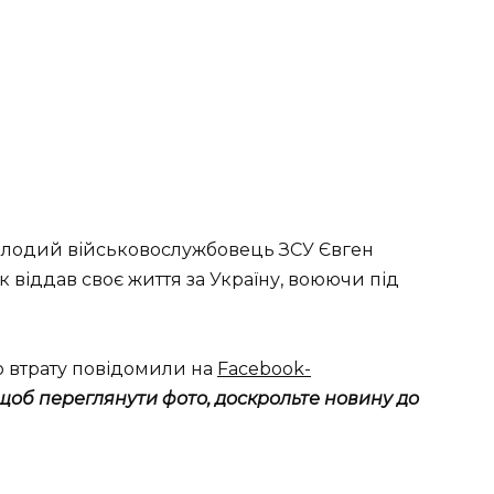
 молодий військовослужбовець ЗСУ Євген
ник віддав своє життя за Україну, воюючи під
о втрату повідомили на
Facebook-
щоб переглянути фото, доскрольте новину до