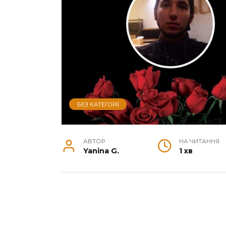
БЕЗ КАТЕГОРІЇ
АВТОР
НА ЧИТАННЯ
Yanina G.
1 хв