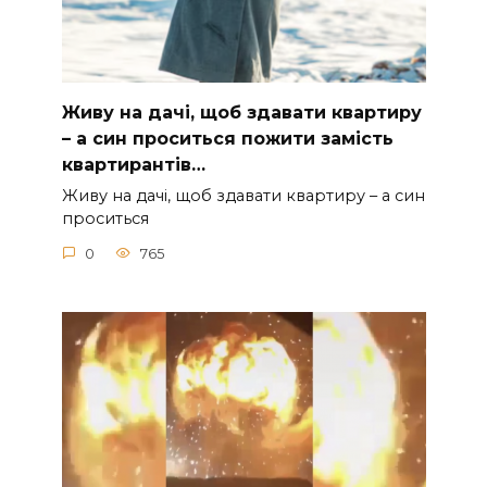
Живу на дачі, щоб здавати квартиру
– а син проситься пожити замість
квартирантів…
Живу на дачі, щоб здавати квартиру – а син
проситься
0
765