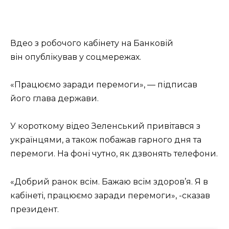
Вдео з робочого кабінету на Банковій
він опублікував у соцмережах.
«Працюємо заради перемоги», — підписав
його глава держави.
У короткому відео Зеленський привітався з
українцями, а також побажав гарного дня та
перемоги. На фоні чутно, як дзвонять телефони.
«Добрий ранок всім. Бажаю всім здоров’я. Я в
кабінеті, працюємо заради перемоги», -сказав
президент.