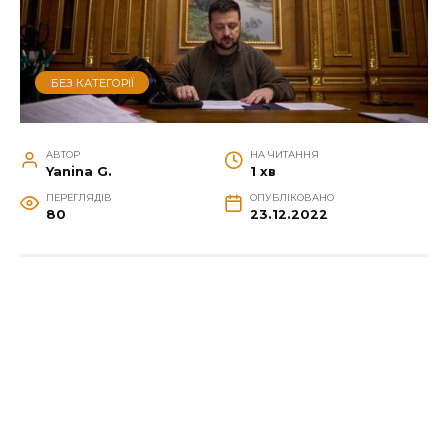
БЕЗ КАТЕГОРІЇ
АВТОР
НА ЧИТАННЯ
Yanina G.
1 хв
ПЕРЕГЛЯДІВ
ОПУБЛІКОВАНО
80
23.12.2022