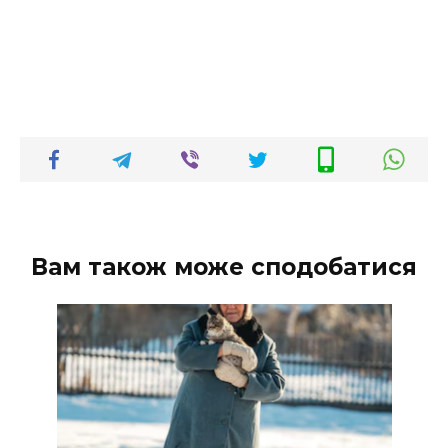
Вам також може сподобатися