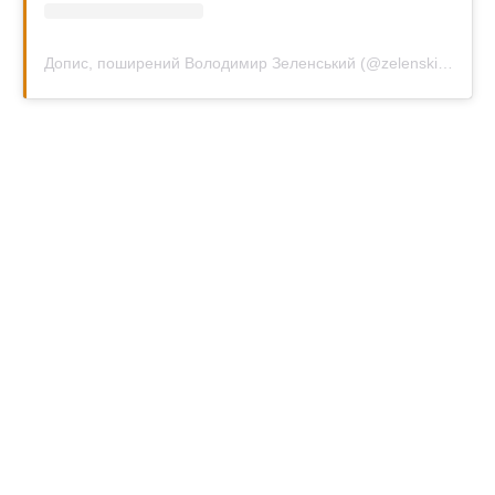
Допис, поширений Володимир Зеленський (@zelenskiy_official)