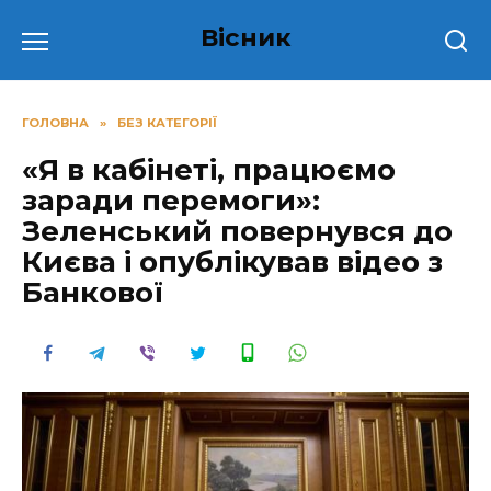
Перейти
Вісник
до
вмісту
ГОЛОВНА
»
БЕЗ КАТЕГОРІЇ
«Я в кабінеті, працюємо
заради перемоги»:
Зеленський повернувся до
Києва і опублікував відео з
Банкової