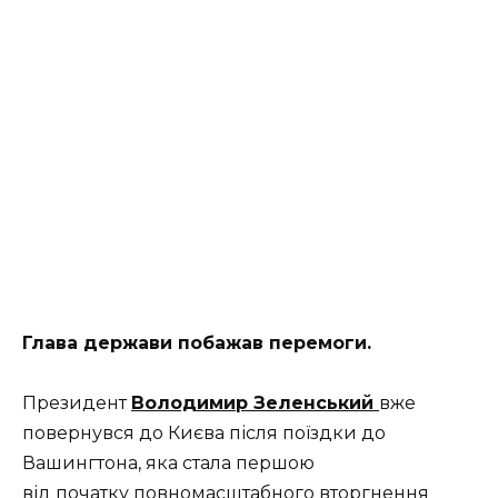
Глава держави побажав перемоги.
Президент
Володимир Зеленський
вже
повернувся до Києва після поїздки до
Вашингтона, яка стала першою
від початку повномасштабного вторгнення