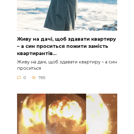
Живу на дачі, щоб здавати квартиру
– а син проситься пожити замість
квартирантів…
Живу на дачі, щоб здавати квартиру – а син
проситься
0
765