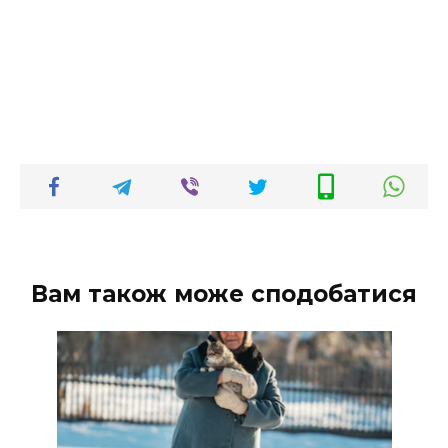
Вам також може сподобатися