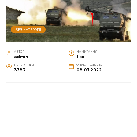
БЕЗ КАТЕГОРІЇ
АВТОР
НА ЧИТАННЯ
admin
1 хв
ПЕРЕГЛЯДІВ
ОПУБЛІКОВАНО
3383
08.07.2022