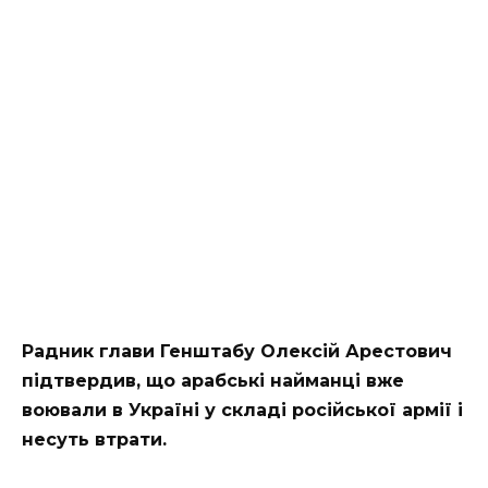
Радник глави Генштабу Олексій Арестович
підтвердив, що арабські найманці вже
воювали в Україні у складі російської армії і
несуть втрати.