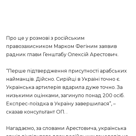
Про це у розмові з російським
правозахисником Марком Фегіним заявив
радник глави Генштабу Олексій Арестович.
“Перше підтвердження присутності арабських
найманців. Дійсно. Сирійці в Україні точно є.
Українська артилерія вдарила дуже точно. За
низькими оцінками, загинуло понад 200 осіб.
Експрес-поїздка в Україну завершилася”, –
сказав консультант ОП. .
Нагадаємо, за словами Арестовича, українська