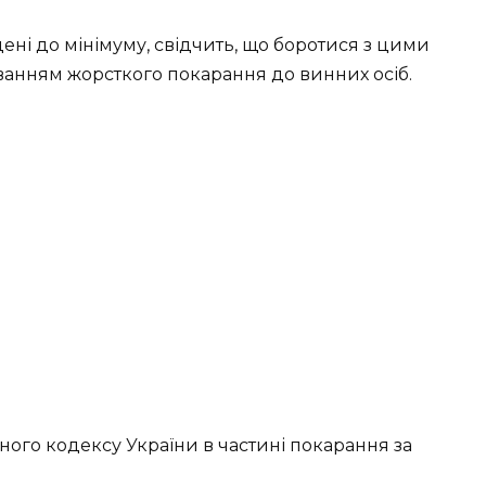
едені до мінімуму, свідчить, що боротися з цими
ванням жорсткого покарання до винних осіб.
ого кодексу України в частині покарання за