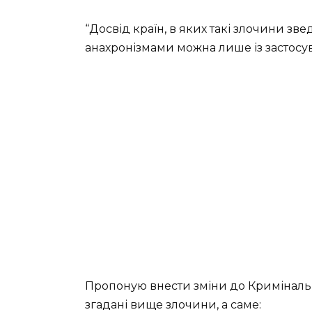
“Досвід країн, в яких такі злочини зв
анахронізмами можна лише із застосу
Пропоную внести зміни до Кримінальн
згадані вище злочини, а саме: