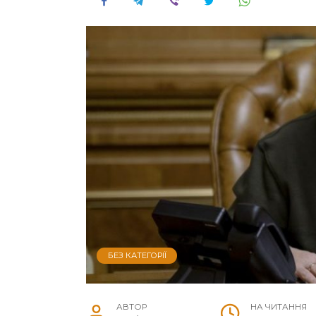
БЕЗ КАТЕГОРІЇ
АВТОР
НА ЧИТАННЯ