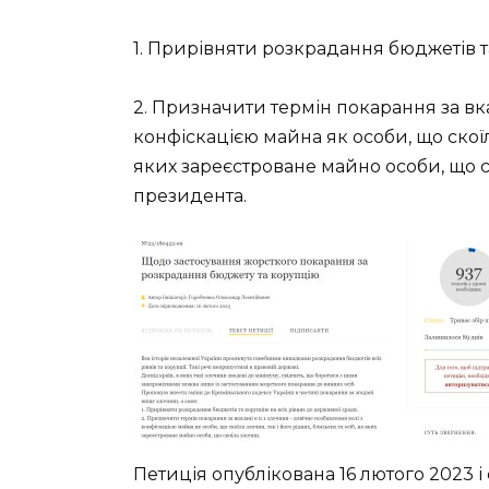
1. Прирівняти розкрадання бюджетів т
2. Призначити термін покарання за вка
конфіскацією майна як особи, що скоїла
яких зареєстроване майно особи, що с
президента.
Петиція опублікована 16 лютого 2023 і 