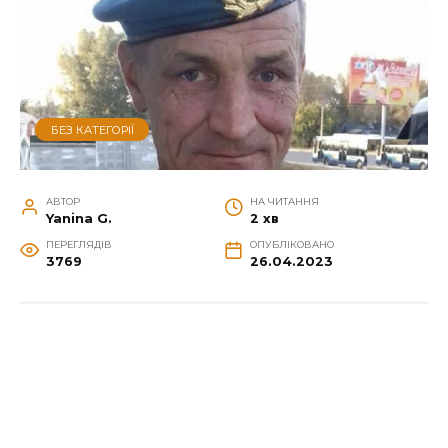
БЕЗ КАТЕГОРІЇ
АВТОР
НА ЧИТАННЯ
Yanina G.
2 хв
ПЕРЕГЛЯДІВ
ОПУБЛІКОВАНО
3769
26.04.2023