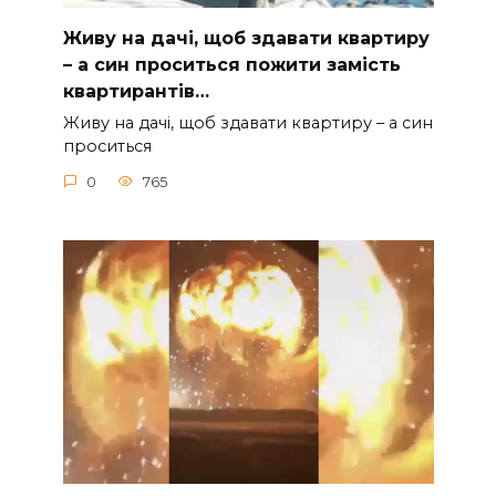
Живу на дачі, щоб здавати квартиру
– а син проситься пожити замість
квартирантів…
Живу на дачі, щоб здавати квартиру – а син
проситься
0
765