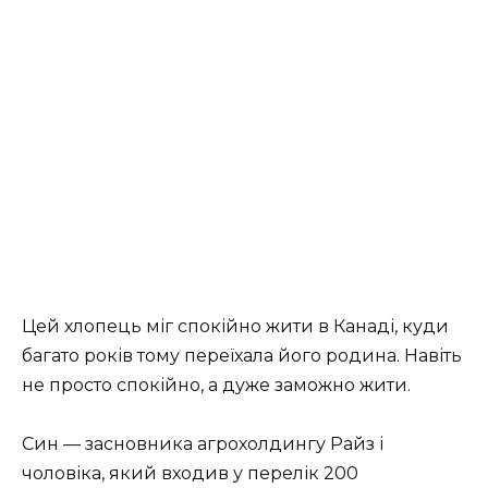
Цей хлопець міг спокійно жити в Канаді, куди
багато років тому переїхала його родина. Навіть
не просто спокійно, а дуже заможно жити.
Син — засновника агрохолдингу Райз і
чоловіка, який входив у перелік 200