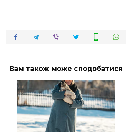
Вам також може сподобатися