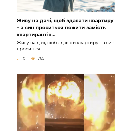
Живу на дачі, щоб здавати квартиру
– а син проситься пожити замість
квартирантів…
Живу на дачі, щоб здавати квартиру – а син
проситься
0
765