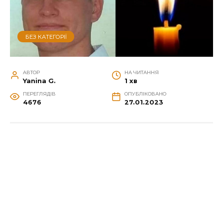
БЕЗ КАТЕГОРІЇ
АВТОР
НА ЧИТАННЯ
Yanina G.
1 хв
ПЕРЕГЛЯДІВ
ОПУБЛІКОВАНО
4676
27.01.2023