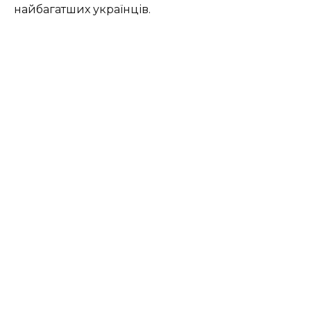
найбагатших українців.