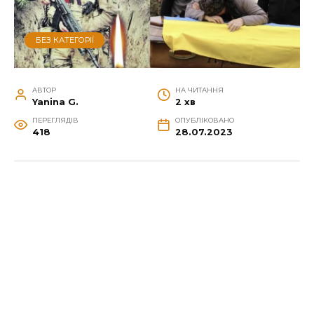
БЕЗ КАТЕГОРІЇ
АВТОР
НА ЧИТАННЯ
Yanina G.
2 хв
ПЕРЕГЛЯДІВ
ОПУБЛІКОВАНО
418
28.07.2023