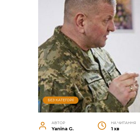
БЕЗ КАТЕГОРІЇ
АВТОР
НА ЧИТАННЯ
Yanina G.
1 хв