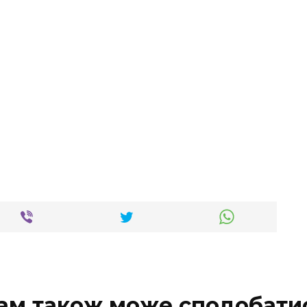
ам також може сподобати