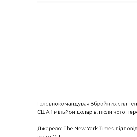
Головнокомандувач Збройних сил ген
США 1 мільйон доларів, після чого пере
Джерело: The New York Times, відповід
запит УП