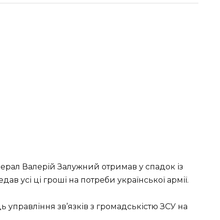
ерал Валерій Залужний отримав у спадок із
дав усі ці гроші на потреби української армії.
ь управління зв’язків з громадськістю ЗСУ на