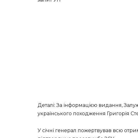
Деталі: За інформацією видання, Зал
українського походження Григорія Ст
У січні генерал пожертвував всю отри