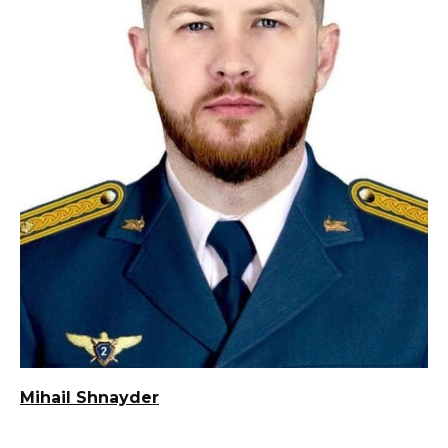
Mihail Shnayder