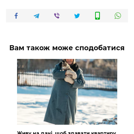
Вам також може сподобатися
Живу на дачі, щоб здавати квартиру