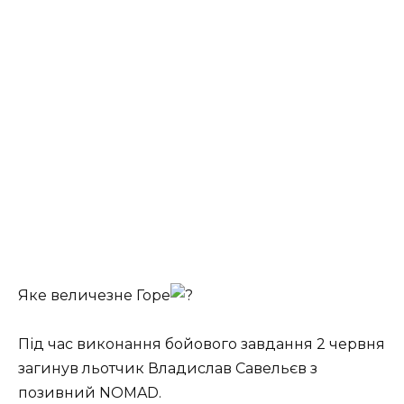
Яке величезне Горе
Під час виконання бойового завдання 2 червня
загинув льотчик Владислав Савельєв з
позивний NOMAD.