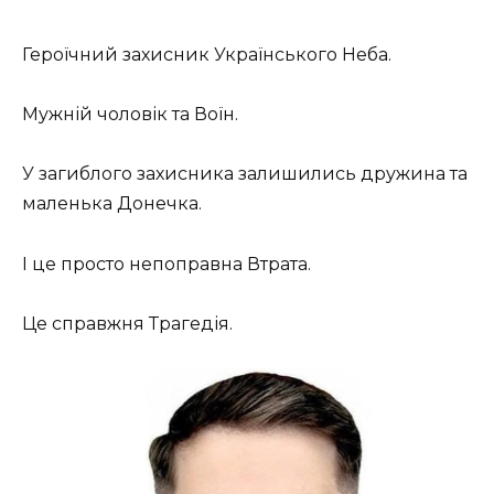
Героїчний захисник Українського Неба.
Мужній чоловік та Воїн.
У загиблого захисника залишились дружина та
маленька Донечка.
І це просто непоправна Втрата.
Це справжня Трагедія.