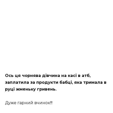
Ось ця чорнява дівчина на касі в атб,
заплатила за продукти бабці, яка тримала в
руці жменьку гривень.
Дуже гарний вчинок!!!