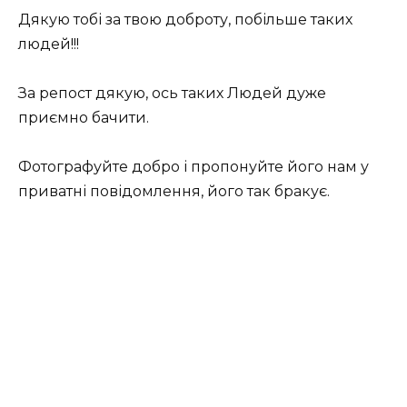
Дякую тобі за твою доброту, побільше таких
людей!!!
За репост дякую, ось таких Людей дуже
приємно бачити.
Фотографуйте добро і пропонуйте його нам у
приватні повідомлення, його так бракує.