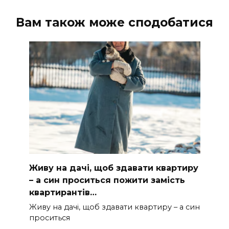
Вам також може сподобатися
Живу на дачі, щоб здавати квартиру
– а син проситься пожити замість
квартирантів…
Живу на дачі, щоб здавати квартиру – а син
проситься