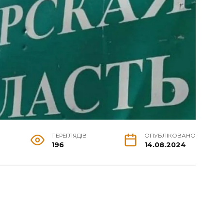
ПЕРЕГЛЯДІВ
ОПУБЛІКОВАНО
196
14.08.2024