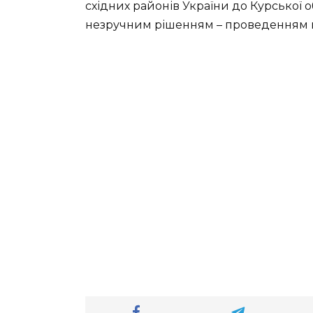
східних районів України до Курської 
незручним рішенням – проведенням нов