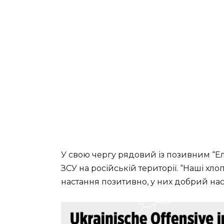
У свою чергу рядовий із позивним “Ел
ЗСУ на російській території. “Наші хлоп
настання позитивно, у них добрий наст