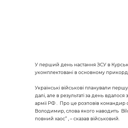
У перший день настання ЗСУ в Курській
укомплектовані в основному прикорд
Українські військові планували першу
далі, але в результаті за день вдалося 
армії РФ . Про це розповів командир о
Володимир, слова якого наводить Bild 
повний хаос” , – сказав військовий.