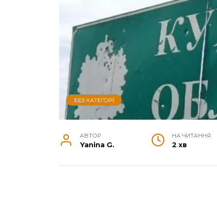
БЕЗ КАТЕГОРІЇ
АВТОР
НА ЧИТАННЯ
Yanina G.
2 хв