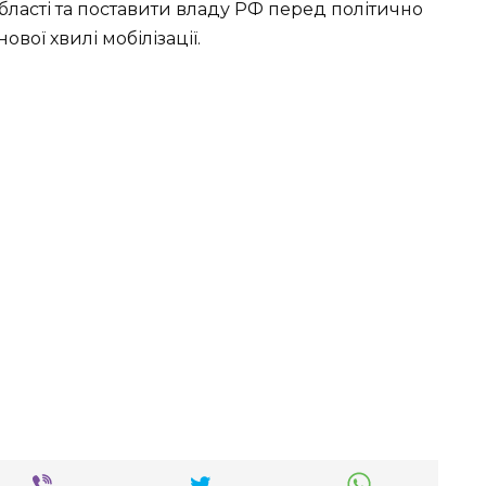
області та поставити владу РФ перед політично
ої хвилі мобілізації.