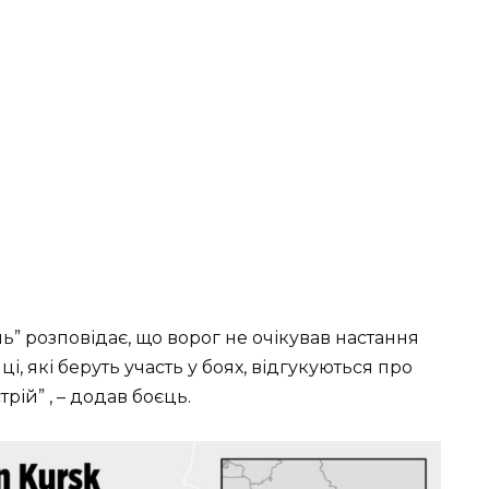
ь” розповідає, що ворог не очікував настання
ці, які беруть участь у боях, відгукуються про
рій” , – додав боєць.