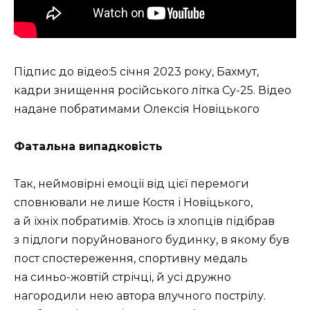
Підпис до відео:5 січня 2023 року, Бахмут,
кадри знищення російського літка Су-25. Відео
надане побратимами Олексія Новіцького
Фатальна випадковість
Так, неймовірні емоції від цієї перемоги
сповнювали не лише Костя і Новіцького,
а й їхніх побратимів. Хтось із хлопців підібрав
з підлоги поруйнованого будинку, в якому був
пост спостереження, спортивну медаль
на синьо-жовтій стрічці, й усі дружно
нагородили нею автора влучного пострілу.