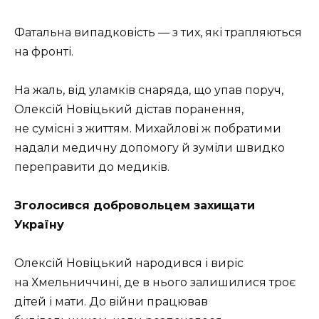
Фатальна випадковість — з тих, які трапляються
на фронті.
На жаль, від уламків снаряда, що упав поруч,
Олексій Новіцький дістав поранення,
не сумісні з життям. Михайлові ж побратими
надали медичну допомогу й зуміли швидко
переправити до медиків.
Зголосився добровольцем захищати
Україну
Олексій Новіцький народився і виріс
на Хмельниччині, де в нього залишилися троє
дітей і мати. До війни працював