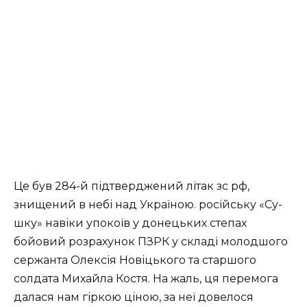
Це був 284-й підтверджений літак зс рф,
знищений в небі над Україною. російську «Су-
шку» навіки упокоїв у донецьких степах
бойовий розрахунок ПЗРК у складі молодшого
сержанта Олексія Новіцького та старшого
солдата Михайла Костя. На жаль, ця перемога
далася нам гіркою ціною, за неї довелося