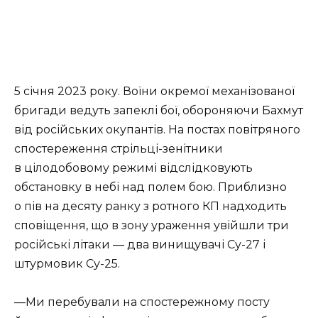
5 січня 2023 року. Воїни окремої механізованої
бригади ведуть запеклі бої, обороняючи Бахмут
від російських окупантів. На постах повітряного
спостереження стрільці-зенітники
в цілодобовому режимі відслідковують
обстановку в небі над полем бою. Приблизно
о пів на десяту ранку з ротного КП надходить
сповіщення, що в зону ураження увійшли три
російські літаки — два винищувачі Су-27 і
штурмовик Су-25.
—Ми перебували на спостережному посту