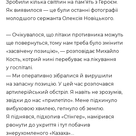
Зробили кілька світлин на пам’ять з Героєм.
Як виявилося — це були останні фотографії
молодшого сержанта Олексія Новіцького.
— Очікувалося, що літаки противника можуть
ще повернуться, тому нам треба було змінити
«засвічену позицію», — розповідає Михайло
Кость, котрий нині перебуває на лікування
у госпіталі.
— Ми оперативно зібралися й вирушили
на запасну позицію. У цей час розпочався
артилерійський обстріл. Я навіть не зрозумів,
звідки до нас «прилетіло». Мене підкинуло
вибуховою хвилею, гепнуло об землю.
Я піднявся, підхопив «Стінгер», намірився
рвонути до укриття і тут побачив
знерухомленого «Казаха»…