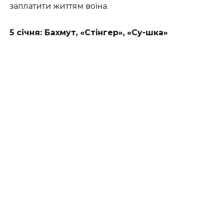
заплатити життям воїна.
5 січня: Бахмут, «Стінгер», «Су-шка»