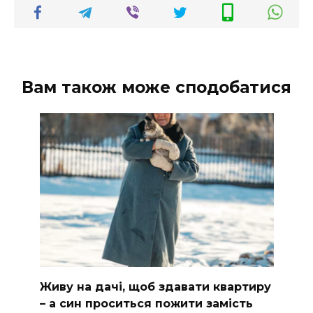
Вам також може сподобатися
Живу на дачі, щоб здавати квартиру
– а син проситься пожити замість