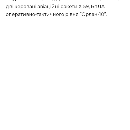
дві керовані авіаційні ракети Х-59, БпЛА
оперативно-тактичного рівня “Орлан-10”.