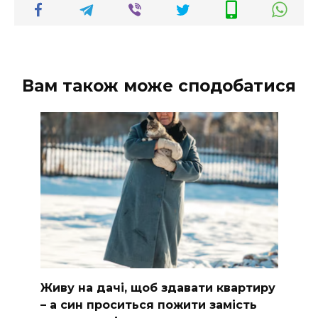
Вам також може сподобатися
Живу на дачі, щоб здавати квартиру
– а син проситься пожити замість