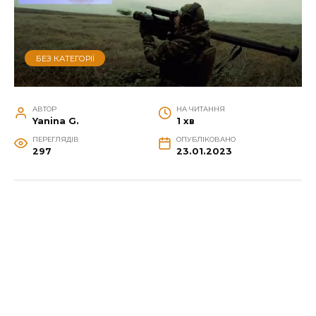
БЕЗ КАТЕГОРІЇ
АВТОР
НА ЧИТАННЯ
Yanina G.
1 хв
ПЕРЕГЛЯДІВ
ОПУБЛІКОВАНО
297
23.01.2023