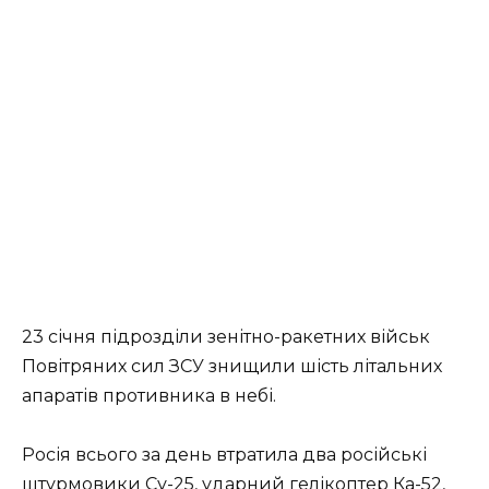
23 січня підрозділи зенітно-ракетних військ
Повітряних сил ЗСУ знищили шість літальних
апаратів противника в небі.
Росія всього за день втратила два російські
штурмовики Су-25, ударний гелікоптер Ка-52,