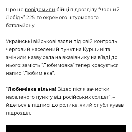
Про це
повідомили
бійці підрозділу “Чорний
Лебідь” 225-го окремого штурмового
батальйону.
Українські військові взяли під свій контроль
черговий населений пункт на Курщині та
змінили назву села на вказівнику на в’їзді до
нього: замість “Любимовка” тепер красується
напис “Любимівка”.
“
Любимівка вільна!
Відео після зачистки
населеного пункту від російських солдат”, –
йдеться в підписі до ролика, який опублікував
підрозділ.