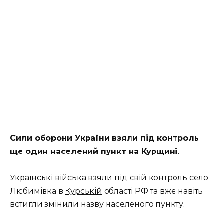
Сили оборони України взяли під контроль
ще один населений пункт на Курщині.
Українські війська взяли під свій контроль село
Любимівка в
Курській
області РФ та вже навіть
встигли змінили назву населеного пункту.