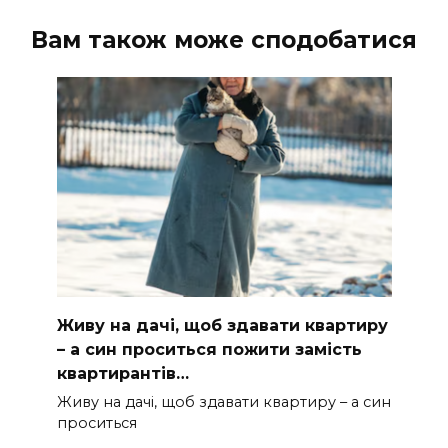
Вам також може сподобатися
Живу на дачі, щоб здавати квартиру
– а син проситься пожити замість
квартирантів…
Живу на дачі, щоб здавати квартиру – а син
проситься