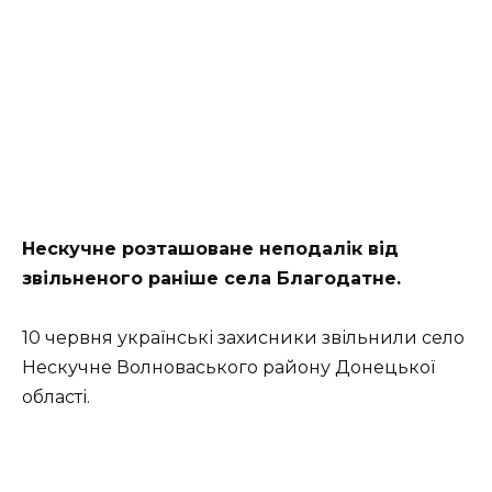
Нескучне розташоване неподалік від
звільненого раніше села Благодатне.
10 червня українські захисники звільнили село
Нескучне Волноваського району Донецької
області.