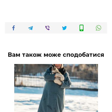
Вам також може сподобатися