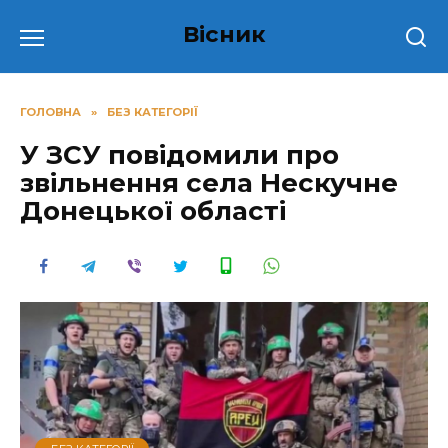
Перейти
Вісник
до
вмісту
ГОЛОВНА
»
БЕЗ КАТЕГОРІЇ
У ЗСУ повідомили про
звільнення села Нескучне
Донецької області