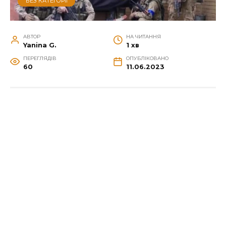
БЕЗ КАТЕГОРІЇ
АВТОР
НА ЧИТАННЯ
Yanina G.
1 хв
ПЕРЕГЛЯДІВ
ОПУБЛІКОВАНО
60
11.06.2023