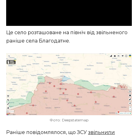
Це село розташоване на північ від звільненого
раніше села Благодатне.
Фото: Deepstatemap
Раніше повідомлялося, що ЗСУ
звільнили