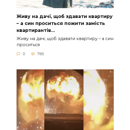
Живу на дачі, щоб здавати квартиру
– а син проситься пожити замість
квартирантів…
Живу на дачі, щоб здавати квартиру – а син
проситься
0
765