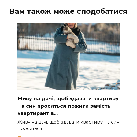
Вам також може сподобатися
Живу на дачі, щоб здавати квартиру
– а син проситься пожити замість
квартирантів…
Живу на дачі, щоб здавати квартиру – а син
проситься