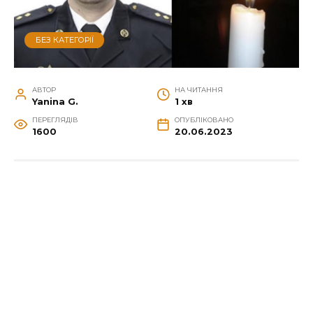
БЕЗ КАТЕГОРІЇ
АВТОР
НА ЧИТАННЯ
Yanina G.
1 хв
ПЕРЕГЛЯДІВ
ОПУБЛІКОВАНО
1600
20.06.2023