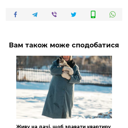
Вам також може сподобатися
Живу на дачі, щоб здавати квартиру