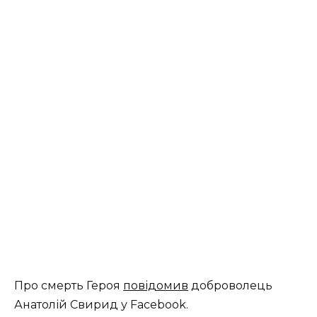
Про смерть Героя
повідомив
доброволець
Анатолій Свирид у Facebook.