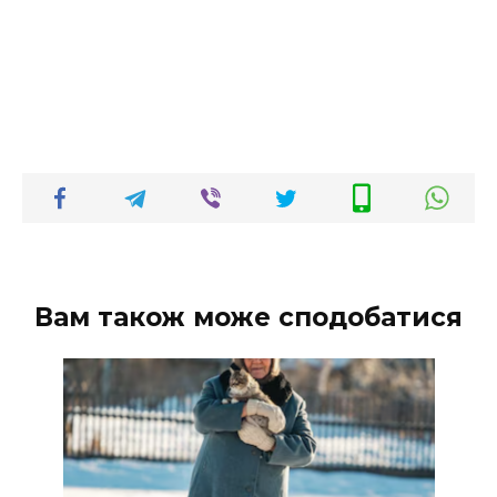
Вам також може сподобатися