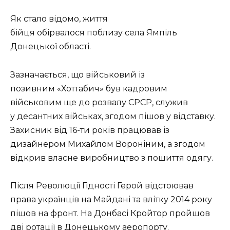
Як стало відомо, життя
бійця обірвалося поблизу села Ямпіль
Донецької області.
Зазначається, що військовий із
позивним «Хоттабич» був кадровим
військовим ще до розвалу СРСР, служив
у десантних військах, згодом пішов у відставку.
Захисник від 16-ти років працював із
дизайнером Михайлом Вороніним, а згодом
відкрив власне виробництво з пошиття одягу.
Після Революції Гідності Герой відстоював
права українців на Майдані та влітку 2014 року
пішов на фронт. На Донбасі Кройтор пройшов
дві ротації в Донецькому аеропорту.