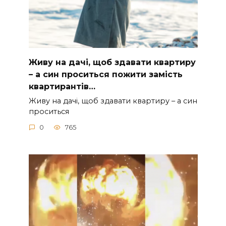
Живу на дачі, щоб здавати квартиру
– а син проситься пожити замість
квартирантів…
Живу на дачі, щоб здавати квартиру – а син
проситься
0
765