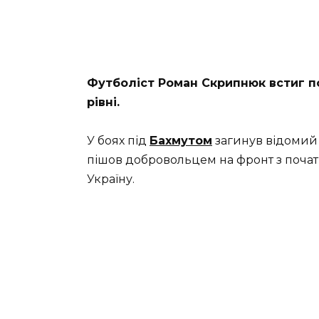
Футболіст Роман Скрипнюк встиг п
рівні.
У боях під
Бахмутом
загинув відомий
пішов добровольцем на фронт з почат
Україну.