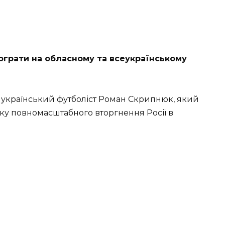
ограти на обласному та всеукраїнському
 український футболіст Роман Скрипнюк, який
ку повномасштабного вторгнення Росії в