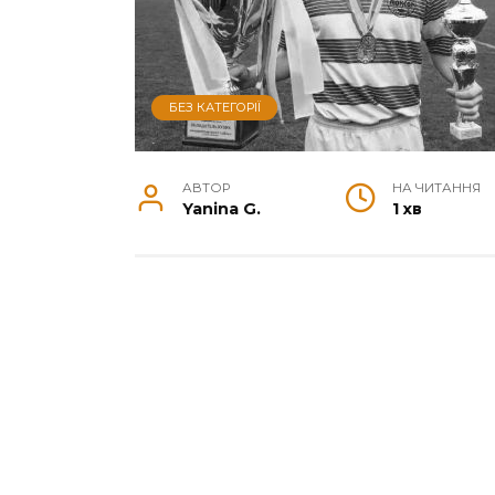
БЕЗ КАТЕГОРІЇ
АВТОР
НА ЧИТАННЯ
Yanina G.
1 хв