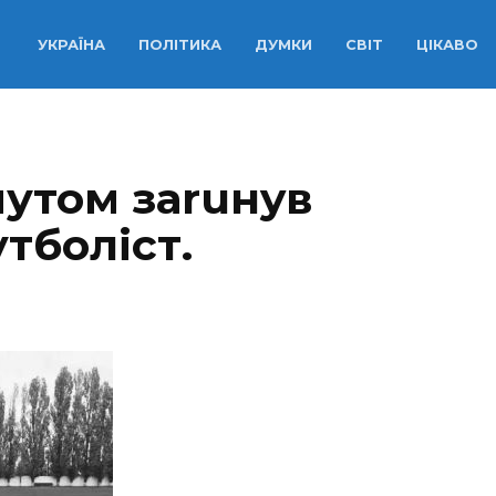
УКРАЇНА
ПОЛІТИКА
ДУМКИ
СВІТ
ЦІКАВО
мутом заruнyв
тболіст.