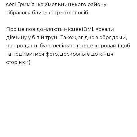
селі Грим’ячка Хмельницького району
зібралося близько трьохсот осіб.
Про це повідомляють місцеві ЗМІ. Ховали
дівчину у білій труні. Також, згідно з обрядами,
на прощанні було весільне гільце коровай (щоб
та подивитися фото, доскрольте до кінця
сторінки).