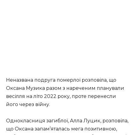
Неназвана подруга померлої розповіла, що
Оксана Музика разом з нареченим планували
весілля на літо 2022 року, проте перенесли
його через війну.
Однокласниця загиблої, Алла Луцик, розповіла,
що Оксана запам’яталась мега позитивною,