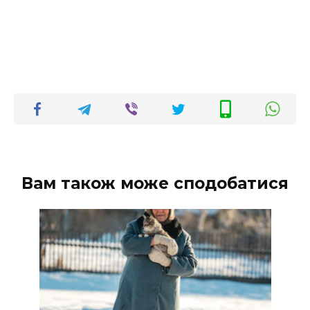
Вам також може сподобатися