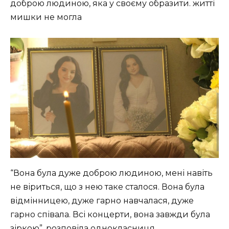
доброю людиною, яка у своєму образити. житті
мишки не могла
“Вона була дуже доброю людиною, мені навіть
не віриться, що з нею таке сталося. Вона була
відмінницею, дуже гарно навчалася, дуже
гарно співала. Всі концерти, вона завжди була
зіркою”, розповіла однокласниця.