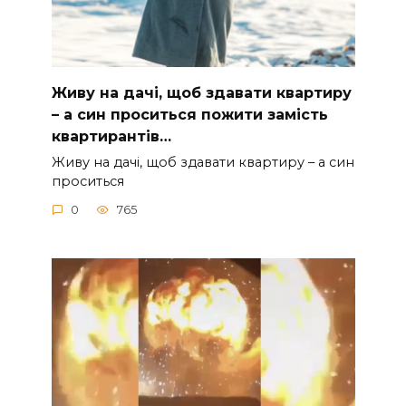
Живу на дачі, щоб здавати квартиру
– а син проситься пожити замість
квартирантів…
Живу на дачі, щоб здавати квартиру – а син
проситься
0
765