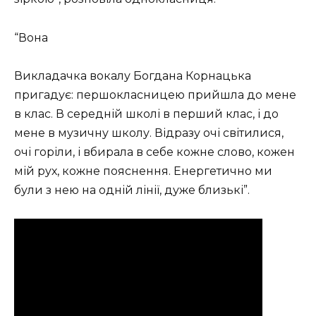
“Вона
Викладачка вокалу Богдана Корнацька
пригадує: першокласницею прийшла до мене
в клас. В середній школі в перший клас, і до
мене в музичну школу. Відразу очі світилися,
очі горіли, і вбирала в себе кожне слово, кожен
мій рух, кожне пояснення. Енергетично ми
були з нею на одній лінії, дуже близькі”.