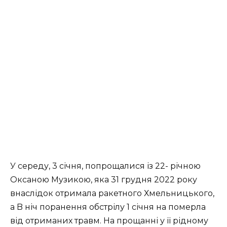
У середу, 3 січня, попрощалися із 22- річною
Оксаною Музикою, яка 31 грудня 2022 року
внаслідок отримала ракетного Хмельницького,
а B ніч поранення обстрілу 1 січня на померла
від отриманих травм. На прощанні у її рідному