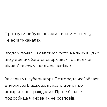
Про звуки вибухів почали писати місцеві у
Telegram-каналах.
Згодом почали з’являтися фото, на яких видно,
що у деяких багатоповерхівках пошкоджені
вікна. Є також ушкоджені автівки.
За словами губернатора Бєлгородської області
Вячеслава Гладкова, наразі відомо про
чотирьох постраждалих. Проте більше
подробиць чиновник не розповів.