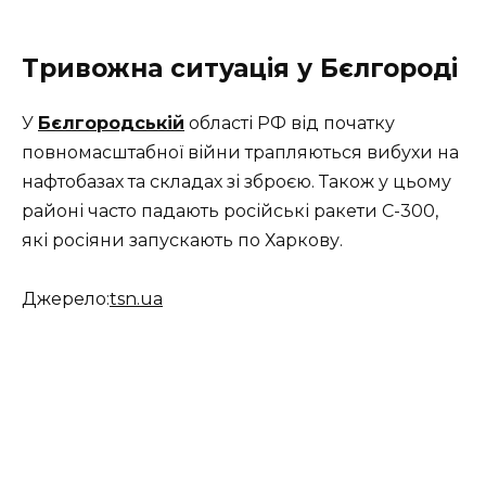
Тривожна ситуація у Бєлгороді
У
Бєлгородській
області РФ від початку
повномасштабної війни трапляються вибухи на
нафтобазах та складах зі зброєю. Також у цьому
районі часто падають російські ракети С-300,
які росіяни запускають по Харкову.
Джерело:
tsn.ua