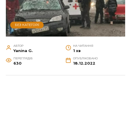
БЕЗ КАТЕГОРІЇ
АВТОР
НА ЧИТАННЯ
Yanina G.
1 хв
ПЕРЕГЛЯДІВ
ОПУБЛІКОВАНО
630
18.12.2022