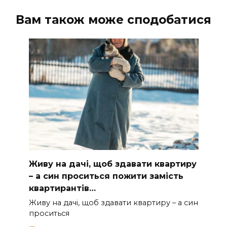
Вам також може сподобатися
Живу на дачі, щоб здавати квартиру
– а син проситься пожити замість
квартирантів…
Живу на дачі, щоб здавати квартиру – а син
проситься