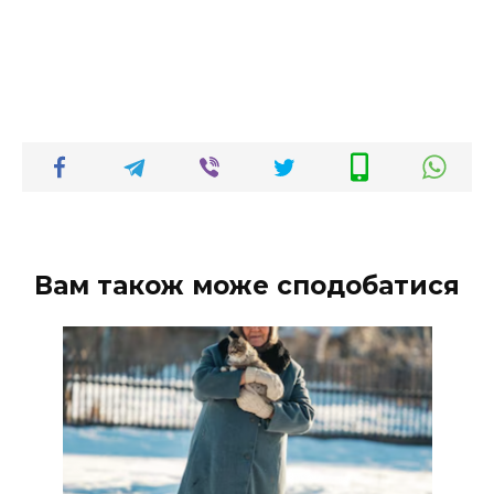
Вам також може сподобатися