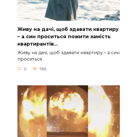
Живу на дачі, щоб здавати квартиру
– а син проситься пожити замість
квартирантів…
Живу на дачі, щоб здавати квартиру – а син
проситься
0
765