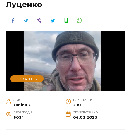
Луценко
БЕЗ КАТЕГОРІЇ
АВТОР
НА ЧИТАННЯ
Yanina G.
2 хв
ПЕРЕГЛЯДІВ
ОПУБЛІКОВАНО
6031
06.03.2023