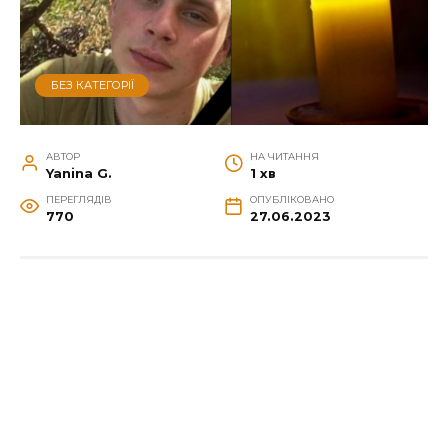
БЕЗ КАТЕГОРІЇ
АВТОР
НА ЧИТАННЯ
Yanina G.
1 хв
ПЕРЕГЛЯДІВ
ОПУБЛІКОВАНО
770
27.06.2023