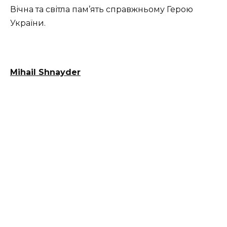
Вічна та світла пам’ять справжньому Герою
України.
Mihail Shnayder