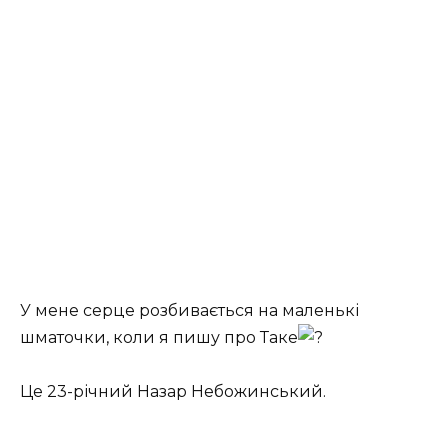
У мене серце розбивається на маленькі
шматочки, коли я пишу про Таке
Це 23-річний Назар Небожинський.