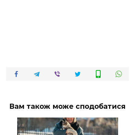
Вам також може сподобатися