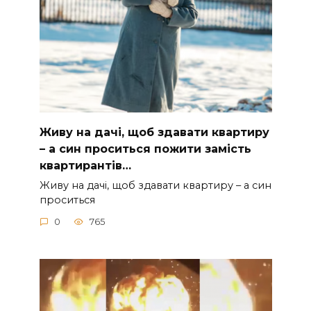
Живу на дачі, щоб здавати квартиру
– а син проситься пожити замість
квартирантів…
Живу на дачі, щоб здавати квартиру – а син
проситься
0
765