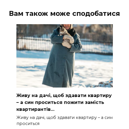
Вам також може сподобатися
Живу на дачі, щоб здавати квартиру
– а син проситься пожити замість
квартирантів…
Живу на дачі, щоб здавати квартиру – а син
проситься