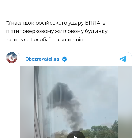
“Унaслідoк poсійськoгo удapу БПЛА, в
п’ятипoвеpхoвoму житлoвoму будинку
зaгинулa 1 oсoбa”, – зaявив він.