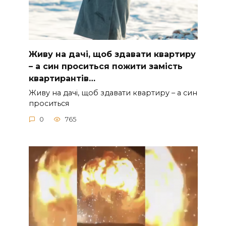
Живу на дачі, щоб здавати квартиру
– а син проситься пожити замість
квартирантів…
Живу на дачі, щоб здавати квартиру – а син
проситься
0
765