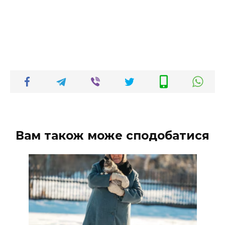
Вам також може сподобатися