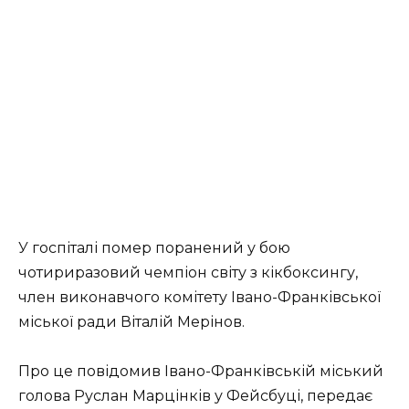
У госпіталі помер поранений у бою
чотириразовий чемпіон світу з кікбоксингу,
член виконавчого комітету Івано-Франківської
міської ради Віталій Мерінов.
Про це повідомив Івано-Франківській міський
голова Руслан Марцінків у Фейсбуці, передає