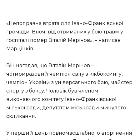
«Непоправна втрата для Івано-Франківської
громади. Вночі від отриманих у бою травм у
госпіталі помер Віталій Мерінов», – написав
Марцінків.
Він нагадав, що Віталій Мерінов –
чотириразовий чемпіон світу з кікбоксингу,
чемпіон України з універсального бою, майстер
спорту з боксу. Чоловік був членом
виконавчого комітету Івано-Франківської
міської ради, депутатом міськради минулого
скликання.
У перший день повномасштабного вторгнення