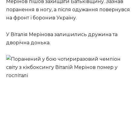
Мерінов пішов захищати Батьківщину. Зазнав
поранення в ногу, а після одужання повернувся
на фронт і боронив Україну.
У Віталія Мерінова залишились дружина та
дворічна донька.