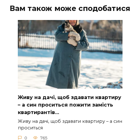
Вам також може сподобатися
Живу на дачі, щоб здавати квартиру
– а син проситься пожити замість
квартирантів…
Живу на дачі, щоб здавати квартиру – а син
проситься
0
765