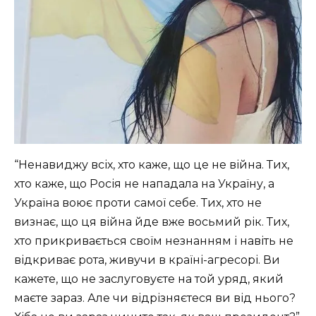
“Ненавиджу всіх, хто каже, що це не війна. Тих,
хто каже, що Росія не нападала на Україну, а
Україна воює проти самої себе. Тих, хто не
визнає, що ця війна йде вже восьмий рік. Тих,
хто прикривається своїм незнанням і навіть не
відкриває рота, живучи в країні-агресорі. Ви
кажете, що не заслуговуєте на той уряд, який
маєте зараз. Але чи відрізняєтеся ви від нього?