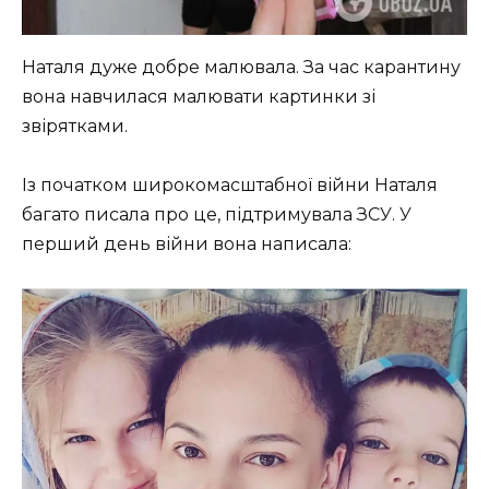
Наталя дуже добре малювала. За час карантину
вона навчилася малювати картинки зі
звірятками.
Із початком широкомасштабної війни Наталя
багато писала про це, підтримувала ЗСУ. У
перший день війни вона написала: