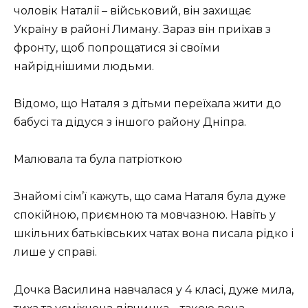
чоловік Наталії – військовий, він захищає
Україну в районі Лиману. Зараз він приїхав з
фронту, щоб попрощатися зі своїми
найріднішими людьми.
Відомо, що Наталя з дітьми переїхала жити до
бабусі та дідуся з іншого району Дніпра.
Малювала та була патріоткою
Знайомі сім’ї кажуть, що сама Наталя була дуже
спокійною, приємною та мовчазною. Навіть у
шкільних батьківських чатах вона писала рідко і
лише у справі.
Дочка Василина навчалася у 4 класі, дуже мила,