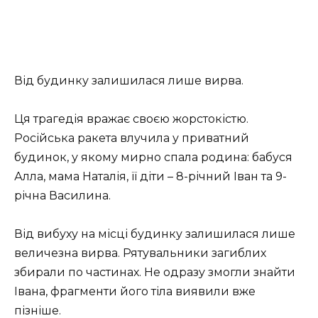
Від будинку залишилася лише вирва.
Ця трагедія вражає своєю жорстокістю.
Російська ракета влучила у приватний
будинок, у якому мирно спала родина: бабуся
Алла, мама Наталія, її діти – 8-річний Іван та 9-
річна Василина.
Від вибуху на місці будинку залишилася лише
величезна вирва. Рятувальники загиблих
збирали по частинах. Не одразу змогли знайти
Івана, фрагменти його тіла виявили вже
пізніше.