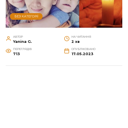
БЕЗ КАТЕГОРІЇ
АВТОР
НА ЧИТАННЯ
Yanina G.
2 хв
ПЕРЕГЛЯДІВ
ОПУБЛІКОВАНО
713
17.05.2023