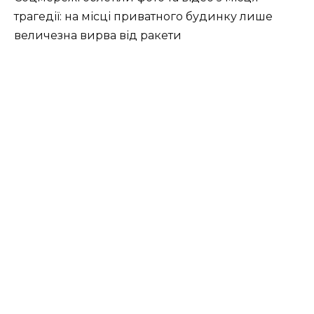
трагедії: на місці приватного будинку лише
величезна вирва від ракети