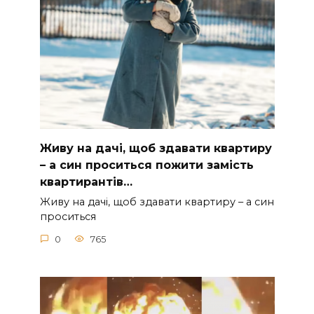
Живу на дачі, щоб здавати квартиру
– а син проситься пожити замість
квартирантів…
Живу на дачі, щоб здавати квартиру – а син
проситься
0
765