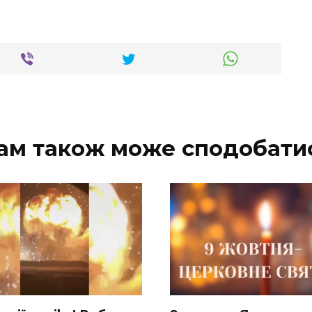
ам також може сподобати