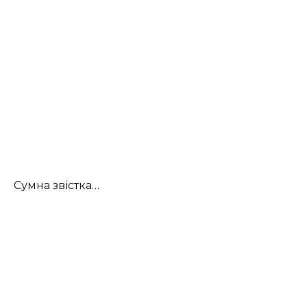
Сумна звістка…