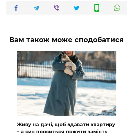
Вам також може сподобатися
Живу на дачі, щоб здавати квартиру
– а син проситься пожити замість