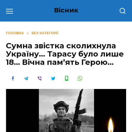
Перейти
Вісник
до
вмісту
ГОЛОВНА
»
БЕЗ КАТЕГОРІЇ
Сумна звістка сколихнула
Україну… Тарасу було лише
18… Вічна пам’ять Герою…