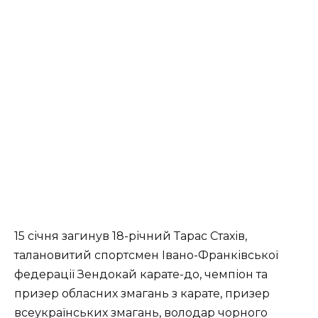
15 січня загинув 18-річний Тарас Стахів,
талановитий спортсмен Івано-Франківської
федерації Зендокай карате-до, чемпіон та
призер обласних змагань з карате, призер
всеукраїнських змагань, володар чорного