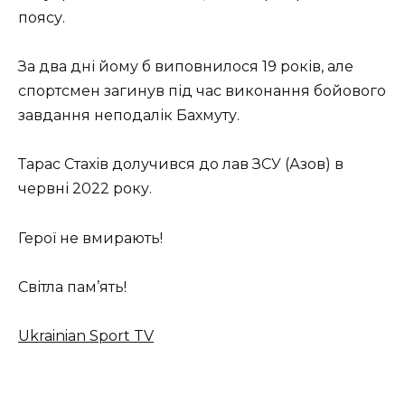
поясу.
За два дні йому б виповнилося 19 років, але
спортсмен загинув під час виконання бойового
завдання неподалік Бахмуту.
Тарас Стахів долучився до лав ЗСУ (Азoв) в
червні 2022 року.
Герої не вмирають!
Світла пам’ять!
Ukrainian Sport TV