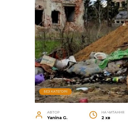
БЕЗ КАТЕГОРІЇ
АВТОР
НА ЧИТАННЯ
Yanina G.
2 хв