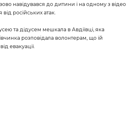
во навідувався до дитини і на одному з відео
 від російських атак.
усею та дідусем мешкала в Авдіївці, яка
івчинка розповідала волонтерам, що їй
ід евакуації.