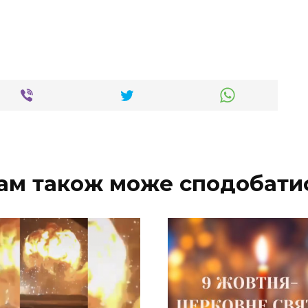
ам також може сподобати