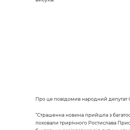
Про це повідомив народний депутат 
“Страшенна новина прийшла з багатос
поховали трирічного Ростислава При