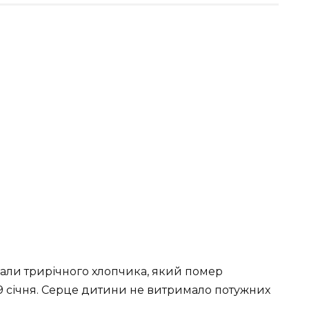
вали трирічного хлопчика, який помер
ї 9 січня. Серце дитини не витримало потужних