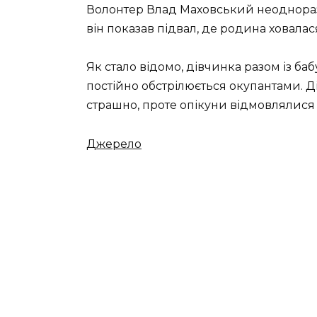
Волонтер Влад Маховський неодноразо
він показав підвал, де родина ховалася
Як стало відомо, дівчинка разом із баб
постійно обстрілюється окупантами. Д
страшно, проте опікуни відмовлялися в
Джерело