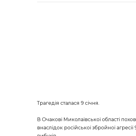
Трагедія сталася 9 січня.
В Очакові Миколаївської області похо
внаслідок російської збройної агресі
вибухів.