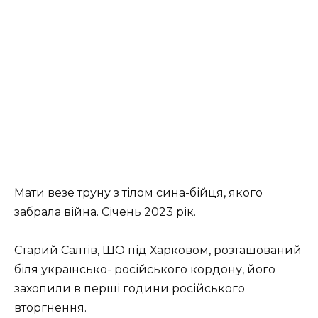
Мати везе труну з тілом сина-бійця, якого
забрала війна. Січень 2023 рік.
Старий Салтів, ЩО під Харковом, розташований
біля українсько- російського кордону, його
захопили в перші години російського
вторгнення.