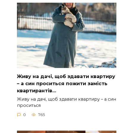
Живу на дачі, щоб здавати квартиру
– а син проситься пожити замість
квартирантів…
Живу на дачі, щоб здавати квартиру – а син
проситься
0
765