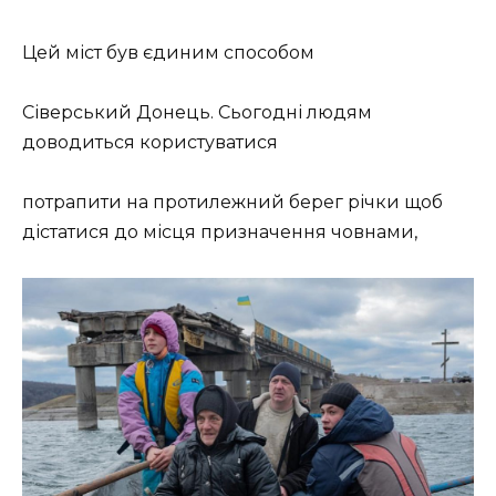
Цей міст був єдиним способом
Сіверський Донець. Сьогодні людям
доводиться користуватися
потрапити на протилежний берег річки щоб
дістатися до місця призначення човнами,