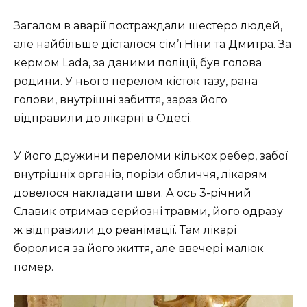
Загалом в аварії постраждали шестеро людей,
але найбільше дісталося сім’ї Ніни та Дмитра. За
кермом Lada, за даними поліції, був голова
родини. У нього перелом кісток тазу, рана
голови, внутрішні забиття, зараз його
відправили до лікарні в Одесі.
У його дружини переломи кількох ребер, забої
внутрішніх органів, порізи обличчя, лікарям
довелося накладати шви. А ось 3-річний
Славик отримав серйозні травми, його одразу
ж відправили до реанімації. Там лікарі
боролися за його життя, але ввечері малюк
помер.