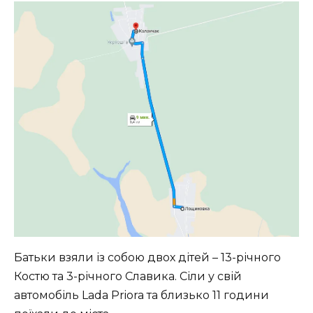
Батьки взяли із собою двох дітей – 13-річного
Костю та 3-річного Славика. Сіли у свій
автомобіль Lada Priora та близько 11 години