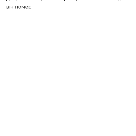
він помер.