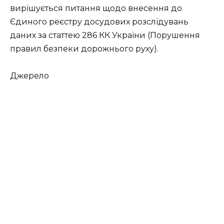
вирішується питання щодо внесення до
Єдиного реєстру досудових розслідувань
даних за статтею 286 КК України (Порушення
правил безпеки дорожнього руху).
Джерело