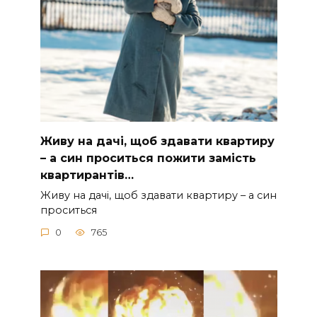
Живу на дачі, щоб здавати квартиру
– а син проситься пожити замість
квартирантів…
Живу на дачі, щоб здавати квартиру – а син
проситься
0
765