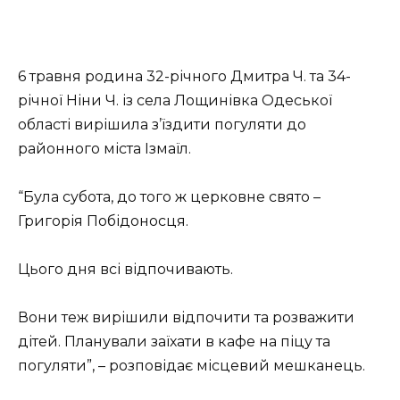
6 травня родина 32-річного Дмитра Ч. та 34-
річної Ніни Ч. із села Лощинівка Одеської
області вирішила з’їздити погуляти до
районного міста Ізмаїл.
“Була субота, до того ж церковне свято –
Григорія Побідоносця.
Цього дня всі відпочивають.
Вони теж вирішили відпочити та розважити
дітей. Планували заїхати в кафе на піцу та
погуляти”, – розповідає місцевий мешканець.