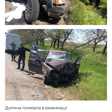
Дитина померла в реанімації