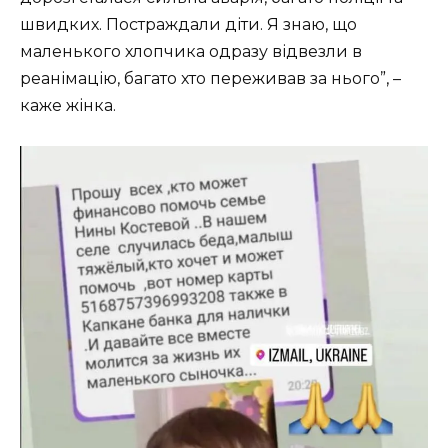
швидких. Постраждали діти. Я знаю, що
маленького хлопчика одразу відвезли в
реанімацію, багато хто переживав за нього”, –
каже жінка.