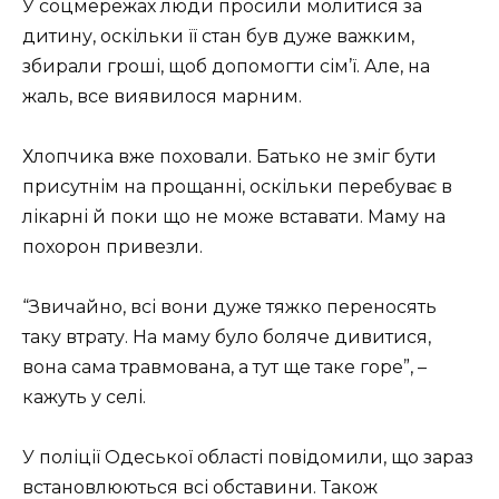
У соцмережах люди просили молитися за
дитину, оскільки її стан був дуже важким,
збирали гроші, щоб допомогти сім’ї. Але, на
жаль, все виявилося марним.
Хлопчика вже поховали. Батько не зміг бути
присутнім на прощанні, оскільки перебуває в
лікарні й поки що не може вставати. Маму на
похорон привезли.
“Звичайно, всі вони дуже тяжко переносять
таку втрату. На маму було боляче дивитися,
вона сама травмована, а тут ще таке горе”, –
кажуть у селі.
У поліції Одеської області повідомили, що зараз
встановлюються всі обставини. Також