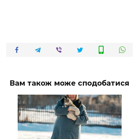
Вам також може сподобатися