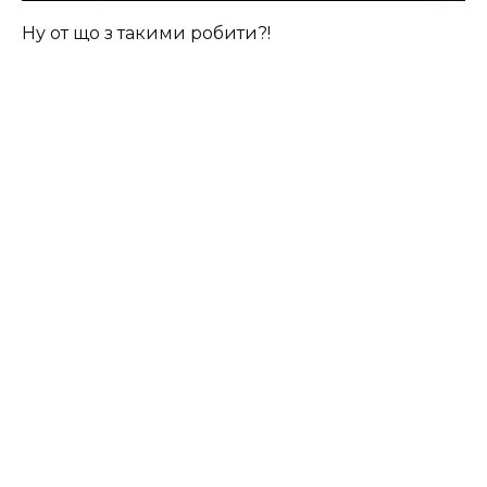
Ну от що з такими робити?!