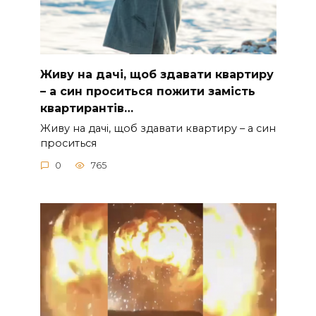
Живу на дачі, щоб здавати квартиру
– а син проситься пожити замість
квартирантів…
Живу на дачі, щоб здавати квартиру – а син
проситься
0
765