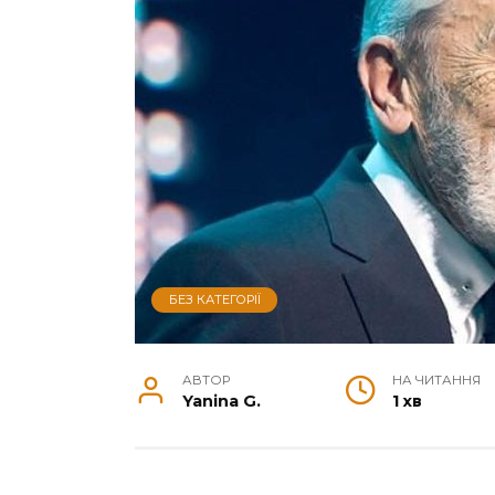
БЕЗ КАТЕГОРІЇ
АВТОР
НА ЧИТАННЯ
Yanina G.
1 хв