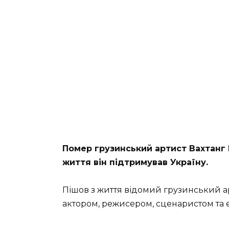
Помер грузинський артист Вахтанг 
життя він підтримував Україну.
Пішов з життя відомий грузинський арт
актором, режисером, сценаристом та 