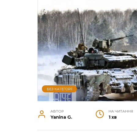
БЕЗ КАТЕГОРІЇ
АВТОР
НА ЧИТАННЯ
Yanina G.
1 хв