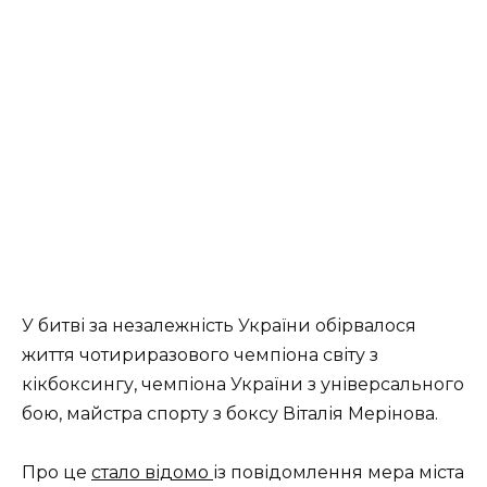
У битві за незалежність України обірвалося
життя чотириразового чемпіона світу з
кікбоксингу, чемпіона України з універсального
бою, майстра спорту з боксу Віталія Мерінова.
Про це
стало відомо
із повідомлення мера міста