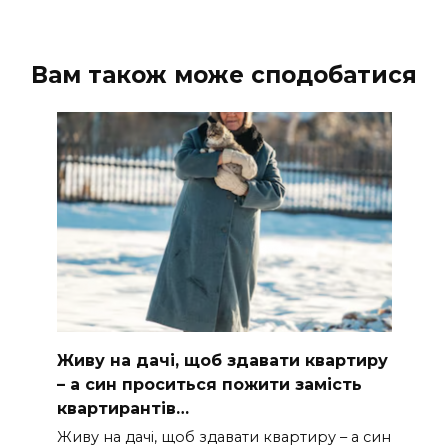
Вам також може сподобатися
Живу на дачі, щоб здавати квартиру
– а син проситься пожити замість
квартирантів…
Живу на дачі, щоб здавати квартиру – а син