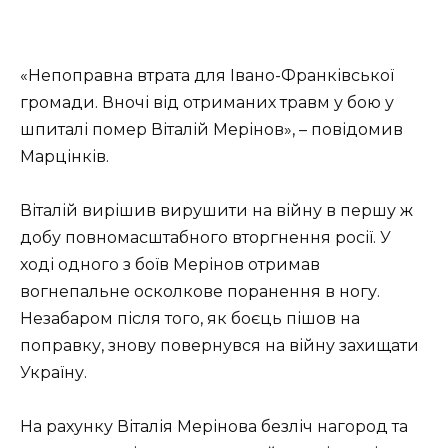
«Непоправна втрата для Івано-Франківської
громади. Вночі від отриманих травм у бою у
шпиталі помер Віталій Мерінов», – повідомив
Марцінків.
Віталій вирішив вирушити на війну в першу ж
добу повномасштабного вторгнення росії. У
ході одного з боїв Мерінов отримав
вогнепальне осколкове поранення в ногу.
Незабаром після того, як боєць пішов на
поправку, знову повернувся на війну захищати
Україну.
На рахунку Віталія Мерінова безліч нагород та