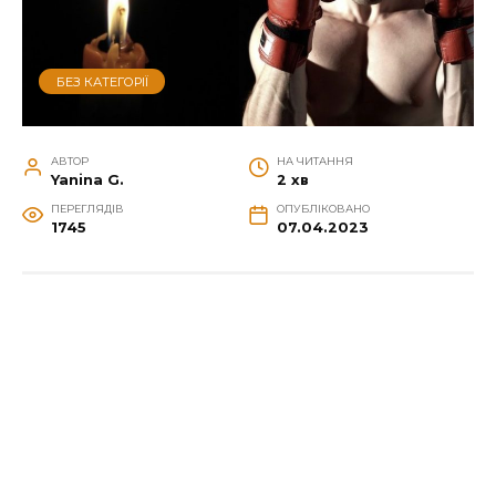
БЕЗ КАТЕГОРІЇ
АВТОР
НА ЧИТАННЯ
Yanina G.
2 хв
ПЕРЕГЛЯДІВ
ОПУБЛІКОВАНО
1745
07.04.2023