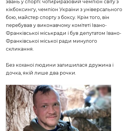
звань у спорті: чотириразовий чемпіон світу з
кікбоксингу, чемпіон України з універсального
бою, майстер спорту з боксу. Крім того, він
перебував у виконавчому комітеті Івано-
Франківської міськради і був депутатом Івано-
Франківської міської ради минулого
скликання.
Без коханої людини залишилася дружина і
дочка, якій лише два рочки.