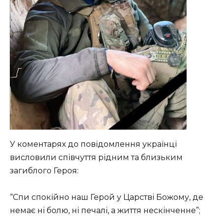
У коментарях до повідомлення українці
висловили співчуття рідним та близьким
загиблого Героя:
“Спи спокійно наш Герой у Царстві Божому, де
немає ні болю, ні печалі, а життя нескінченне”;