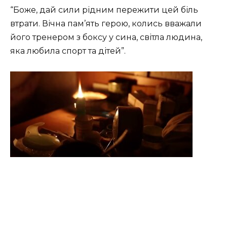
“Боже, дай сили рідним пережити цей біль
втрати. Вічна пам’ять герою, колись вважали
його тренером з боксу у сина, світла людина,
яка любила спорт та дітей”.