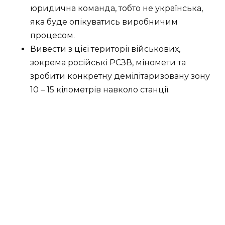
юридична команда, тобто не українська,
яка буде опікуватись виробничим
процесом.
Вивести з цієї території військових,
зокрема російські РСЗВ, міномети та
зробити конкретну демілітаризовану зону
10 – 15 кілометрів навколо станції.