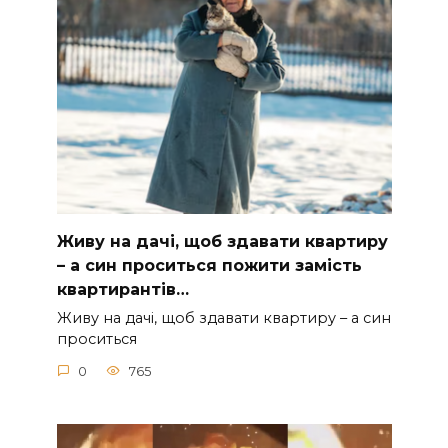
Живу на дачі, щоб здавати квартиру
– а син проситься пожити замість
квартирантів…
Живу на дачі, щоб здавати квартиру – а син
проситься
0
765