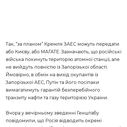
Так, “за планом” Кремля ЗАЕС можуть передати
або Києву, або МАГАТЕ. Зазначають, що російські
війська покинуть територію атомної станції, але
не вийдуть повністю із Запорізької області.
Ймовірно, в обмін на вихід окупантів із
Запорізької АЕС, Путін та його посіпаки
вимагатимуть гарантій безперебійного
транзиту нафти та газу територією України.
Вчора у вечірньому зведенні Генштабу
повідомили, що Росія відводить окремі