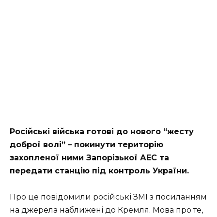
Російські війська готові до нового “жесту
доброї волі” – покинути територію
захопленої ними Запорізької АЕС та
передати станцію під контроль України.
Про це повідомили російські ЗМІ з посиланням
на джерела наближені до Кремля. Мова про те,