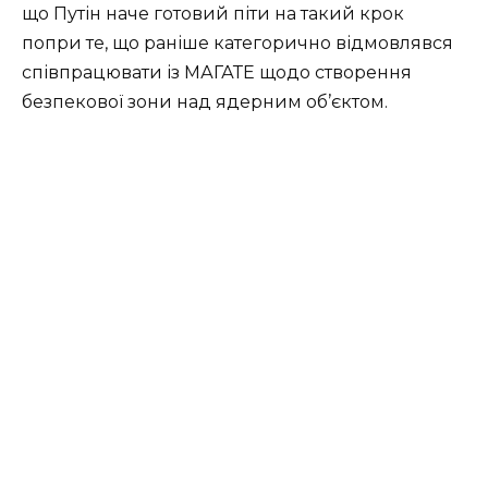
що Путін наче готовий піти на такий крок
попри те, що раніше категорично відмовлявся
співпрацювати із МАГАТЕ щодо створення
безпекової зони над ядерним об’єктом.