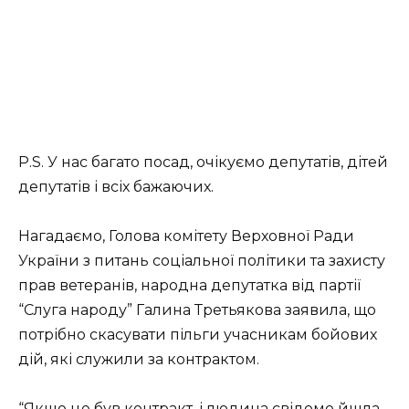
P.S. У нас багато посад, очікуємо депутатів, дітей
депутатів і всіх бажаючих.
Нагадаємо, Голова комітету Верховної Ради
України з питань соціальної політики та захисту
прав ветеранів, народна депутатка від партії
“Слуга народу” Галина Третьякова заявила, що
потрібно скасувати пільги учасникам бойових
дій, які служили за контрактом.
“Якщо це був контракт, і людина свідомо йшла