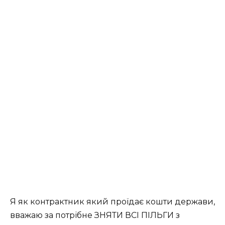
Я як контрактник який проїдає кошти держави,
вважаю за потрібне ЗНЯТИ ВСІ ПІЛЬГИ з