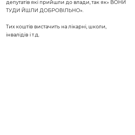
депутатів які прийшли до влади, так як» ВОНИ
ТУДИ ЙШЛИ ДОБРОВІЛЬНО».
Тих коштів вистачить на лікарні, школи,
інвалідів і т.д.