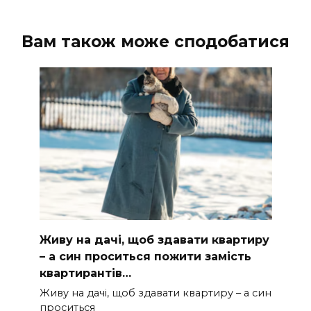
Вам також може сподобатися
Живу на дачі, щоб здавати квартиру
– а син проситься пожити замість
квартирантів…
Живу на дачі, щоб здавати квартиру – а син
проситься