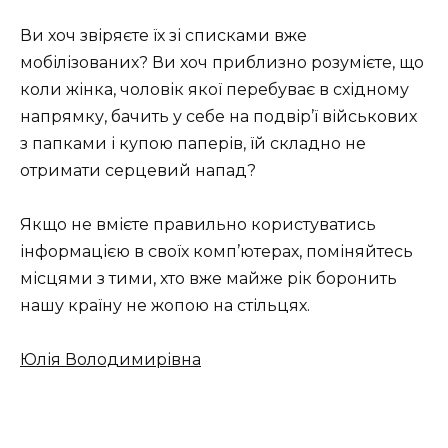
Ви хоч звіряєте їх зі списками вже
мобілізованих? Ви хоч приблизно розумієте, що
коли жінка, чоловік якої перебуває в східному
напрямку, бачить у себе на подвір’ї військових
з папками і купою паперів, їй складно не
отримати серцевий напад?
Якщо не вмієте правильно користуватись
інформацією в своїх комп’ютерах, поміняйтесь
місцями з тими, хто вже майже рік боронить
нашу країну не жопою на стільцях.
Юлія Володимирівна