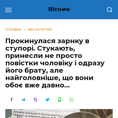
Перейти
Вісник
до
вмісту
ГОЛОВНА
»
БЕЗ КАТЕГОРІЇ
Прокинулася зарнку в
ступорі. Стукають,
принесли не просто
повістки чоловіку і одразу
його брату, але
найголовніше, що вони
обоє вже давно…