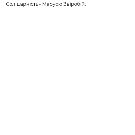
Солідарність» Марусю Звіробій.