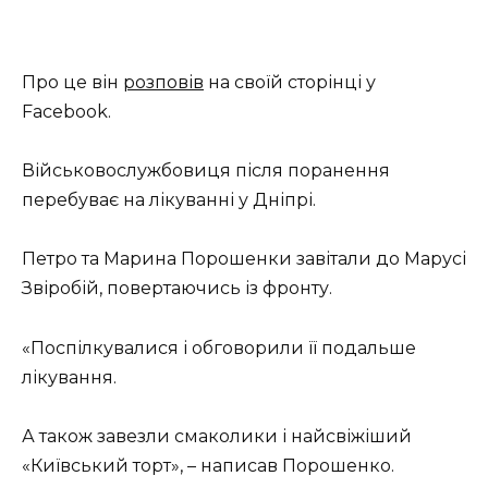
Про це він
розповів
на своїй сторінці у
Facebook.
Військовослужбовиця після поранення
перебуває на лікуванні у Дніпрі.
Петро та Марина Порошенки завітали до Марусі
Звіробій, повертаючись із фронту.
«Поспілкувалися і обговорили її подальше
лікування.
А також завезли смаколики і найсвіжіший
«Київський торт», – написав Порошенко.