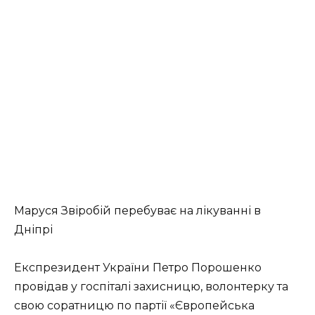
Маруся Звіробій перебуває на лікуванні в
Дніпрі
Експрезидент України Петро Порошенко
провідав у госпіталі захисницю, волонтерку та
свою соратницю по партії «Європейська