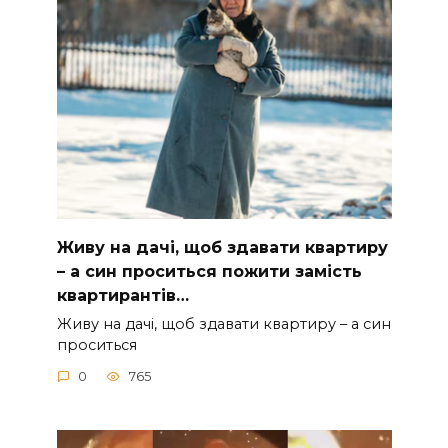
Живу на дачі, щоб здавати квартиру
– а син проситься пожити замість
квартирантів…
Живу на дачі, щоб здавати квартиру – а син
проситься
0
765