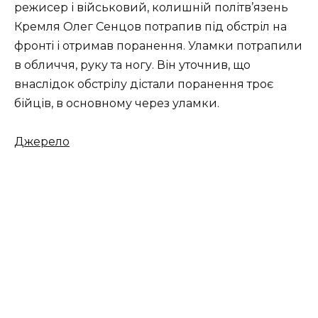
режисер і військовий, колишній політв’язень
Кремля Олег Сенцов потрапив під обстріл на
фронті і отримав поранення. Уламки потрапили
в обличчя, руку та ногу. Він уточнив, що
внаслідок обстрілу дістали поранення троє
бійців, в основному через уламки.
Джерело